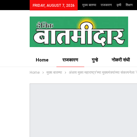
मुख्य बातम्या
राजकारण
कृषी
शिक्षण
FRIDAY, AUGUST 7, 2026
Home
राजकारण
गुन्हे
नोकरी संधी
Home
मुख्य बातम्या
अंधत्व मुक्त महाराष्ट्र’च्या मुख्यमंत्र्यांच्या संकल्पनेला 