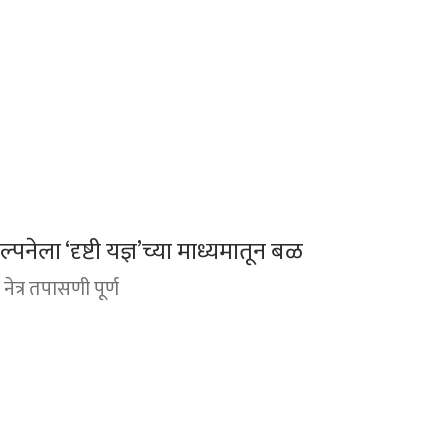
संकल्पनेला ‘दृष्टी यज्ञ’च्या माध्यमातून बळ
नेत्र तपासणी पूर्ण