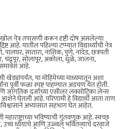
ी सखोल नेत्र तपासणी करून दृष्टी दोष असलेल्या
्दिष्ट आहे. यातील पहिल्या टप्प्यात विद्यार्थ्यांची नेत्र
े, पालघर, सातारा, नाशिक, पुणे, नांदेड, छत्रपती
, चंद्रपूर, सोलापूर, अकोला, धुळे, जालना,
ा समावेश आहे.
खेड्यांपर्यंत, या मोहिमेच्या माध्यमातून अशा
यांना पूर्वी फळा स्पष्ट पाहण्यात अडचण येत होती.
 जागतिक दर्जाच्या एसीलर लक्सोटिका लेन्स
न आशेने घेतली आहे. परिणामी हे विद्यार्थी आता ताण
मविश्वासाने अभ्यासात सहभाग घेत आहेत.
ी महाराष्ट्राच्या भविष्याची गुंतवणूक आहे. स्वच्छ
, उच्च ध्येयांचे आणि उज्ज्वल भवितव्याचे दरवाजे