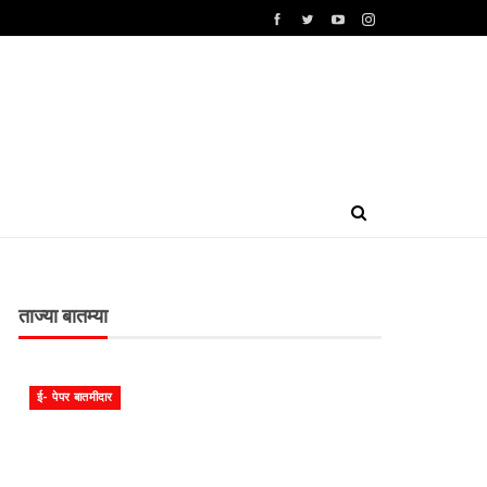
ताज्या बातम्या
ई- पेपर बातमीदार