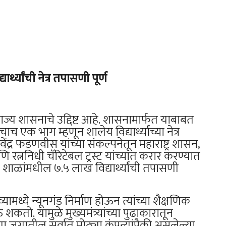
थ्यांची नेत्र तपासणी पूर्ण
हे राज्य शासनाचे उद्दिष्ट आहे. शासनामार्फत याबाबत
क भाग म्हणून शालेय विद्यार्थ्यांच्या नेत्र
वेंद्र फडणवीस यांच्या संकल्पनेतून महाराष्ट्र शासन,
्ननिधी चॅरिटेबल ट्रस्ट यांच्यात करार करण्यात
 शाळांमधील ७.५ लाख विद्यार्थ्यांची तपासणी
ंच्यामध्ये न्यूनगंड निर्माण होऊन त्यांच्या शैक्षणिक
तो. यामुळे मुख्यमंत्र्यांच्या पुढाकारातून
या जगातील सर्वात मोठ्या कंपन्यांपैकी असलेल्या