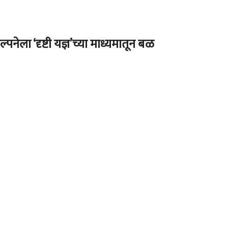
संकल्पनेला ‘दृष्टी यज्ञ’च्या माध्यमातून बळ