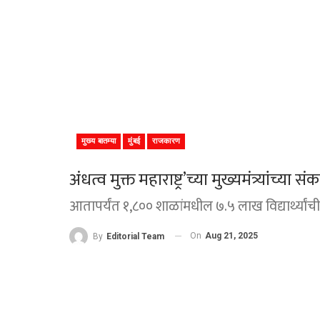
मुख्य बातम्या
मुंबई
राजकारण
अंधत्व मुक्त महाराष्ट्र’च्या मुख्यमंत्र्यांच्या 
आतापर्यंत १,८०० शाळांमधील ७.५ लाख विद्यार्थ्यांची 
On
Aug 21, 2025
By
Editorial Team