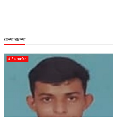
ताज्या बातम्या
ई- पेपर बातमीदार