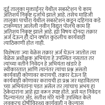
दुई तालुका मुक्ताईनर येथील सबस्टेशन चे काम
अतिशय निकृष्ट दर्जाचे झाले आहे. तसेच माहिजी
तालुका पाचोरा येथील सबस्टेशन कडून दहिगाव कडे
टाकण्यात आलेली नवीन विद्युत पोलचे काम हि
अतिशय निकृष्ट झाले आहे. ह्या विषय दोनदा तक्रार
अर्ज देऊन ही दोन वर्षात कुठलीच कार्यवाही
त्याठिकाणी होत नाही.
विशेषताः ज्या वेळेस तक्रार अर्ज घेऊन जातोत त्या
वेळेस अधीक्षक अभियंता हे उपस्थित नसतात तर
त्यांच्या वतीने निवेदन हे अभियंता खंडारे हे
स्वीकारतात आणि त्यानंतर त्यांचा प्रश्न असतो
कार्यवाही कोणावर करायची. तक्रार देऊन हि
कार्यवाही कोणावर करायची हा प्रश्न जर महावितरण
च्या अभियंतांना पडत असेल तर त्यांचाच अभय हा
ठेकेदारांना आहे ह्या वरून स्पष्ट होते. असे मत निवेदन
दिल्यानंतर ॲड. सतीश मोरे यांनी उपस्थित केले
लवकरच दोषींविरुध्य कार्यवाही न केल्यास