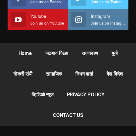
Join us on Facebook
Join us on Twitter
Youtube
Instagram
Join us on Youtube
Join us on Instagram
Home
जळगाव जिल्हा
राजकारण
गुन्हे
नोकरी संधी
सामाजिक
निधन वार्ता
देश-विदेश
व्हिडिओ न्यूज
PRIVACY POLICY
CONTACT US