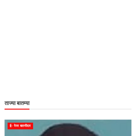
ताज्या बातम्या
ई- पेपर बातमीदार