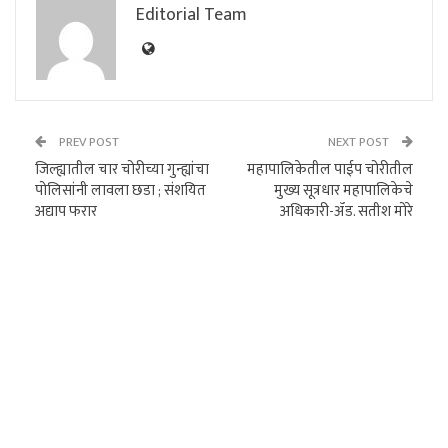
Editorial Team
PREV POST
NEXT POST
जिल्ह्यातील चार चोरीच्या गुन्ह्यांचा
महापालिकेतील पाईप चोरीतील
पोलिसांनी लावला छडा ; संशयित
मुख्य सूत्रधार महापालिकेचे
अद्याप फरार
अधिकारी-ॲड. सतीश मोरे