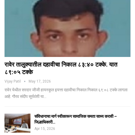
रावेर तालुक्यातील दहावीचा निकाल ८३:४० टक्के. यात
८९:०५ टक्के
Vijay Patil
May 17, 2026
रावेर येथील सरदार जीजी हायस्कूल इयत्ता दहावीचा निकाल निकाल ६९:०८ टक्के लागला
आहे. गौरव संदीप सूर्यवंशी या…
संविधानाचा मार्ग स्वीकारून सामाजिक समता साध्य करावी –
जिल्हाधिकारी…
Apr 15, 2026