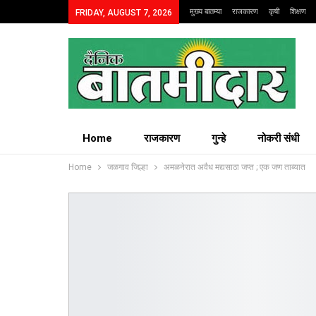
मुख्य बातम्या
राजकारण
कृषी
शिक्षण
FRIDAY, AUGUST 7, 2026
Home
राजकारण
गुन्हे
नोकरी संधी
Home
जळगाव जिल्हा
अमळनेरात अवैध मद्यसाठा जप्त ; एक जण ताब्यात