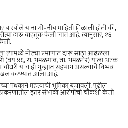
 बारबोले यांना गोपनीय माहिती मिळाली होती की,
ीत्या दारू वाहतूक केली जात आहे. त्यानुसार, १६
केली.
ता त्यामध्ये मोठ्या प्रमाणात दारू साठा आढळला.
री (वय ४६, रा. अमळगाव, ता. अमळनेर) याला अटक
ौधरी याचाही गुन्ह्यात सहभाग असल्याचे निष्पन्न
ा दाखल करण्यात आला आहे.
्या पथकाने महत्त्वाची भूमिका बजावली. पुढील
 प्रकरणातील इतर संभाव्य आरोपींची चौकशी केली