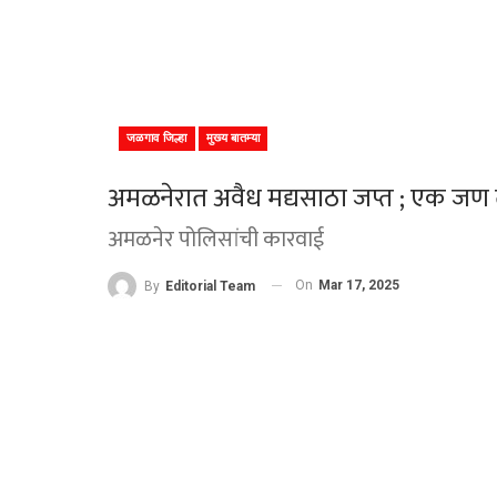
जळगाव जिल्हा
मुख्य बातम्या
अमळनेरात अवैध मद्यसाठा जप्त ; एक जण 
अमळनेर पोलिसांची कारवाई
On
Mar 17, 2025
By
Editorial Team