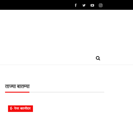
ताज्या बातम्या
ई- पेपर बातमीदार