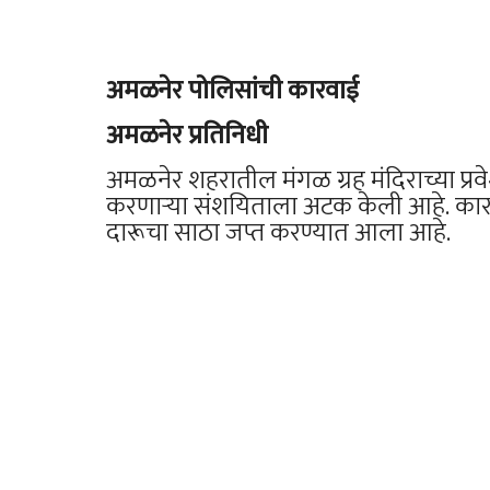
अमळनेर पोलिसांची कारवाई
अमळनेर प्रतिनिधी
अमळनेर शहरातील मंगळ ग्रह मंदिराच्या प्र
करणाऱ्या संशयिताला अटक केली आहे. कारव
दारूचा साठा जप्त करण्यात आला आहे.