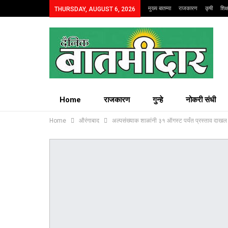
मुख्य बातम्या
राजकारण
कृषी
शिक
THURSDAY, AUGUST 6, 2026
Home
राजकारण
गुन्हे
नोकरी संधी
Home
औरंगाबाद
अल्पसंख्याक शाळांनी ३१ ऑगस्ट पर्यंत प्रस्ताव दाख