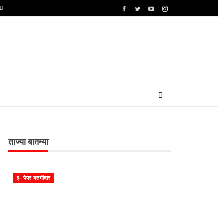
ताज्या बातम्या
ई- पेपर बातमीदार