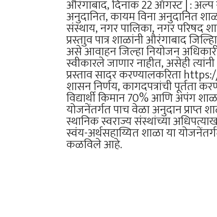
औरंगाबाद, दिनांक 22 ऑगस्ट | : अल्प
अनुदानित, कायम विना अनुदानित शाळा,
संस्थाय, नगर पालिका, नगर परिषद शा
प्रस्ताुव पात्र शाळांनी औरंगाबाद जिल
असे आवाहन जिल्हा नियोजन अधिकारी सुभ
स्वीकारले जाणार नाहीत, असेही त्यां
प्रस्ताव सादर करण्यालकरिता http
शासन निर्णय, कागदपत्रांची पूर्तता कर
विद्यार्थी किमान 70% आणि अपंग शाळा
योजनेंतर्गत पाच वेळा अनुदान प्राप्त 
स्थानिक स्वराज्य संस्थांच्या अधिपत्य
स्वंय-अर्थसहाय्यित शाळा या योजनेंतर्
कळविले आहे.