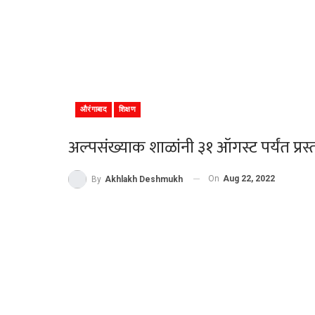
औरंगाबाद
शिक्षण
अल्पसंख्याक शाळांनी ३१ ऑगस्ट पर्यंत प्
On
Aug 22, 2022
By
Akhlakh Deshmukh