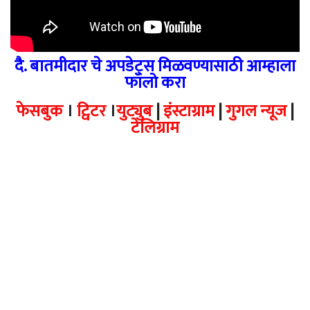
दै. बातमीदार चे अपडेट्स मिळवण्यासाठी आम्हाला
फॉलो करा
फेसबुक
।
ट्विटर
।
युट्युब
|
इंस्टाग्राम
|
गुगल न्यूज
|
टेलिग्राम