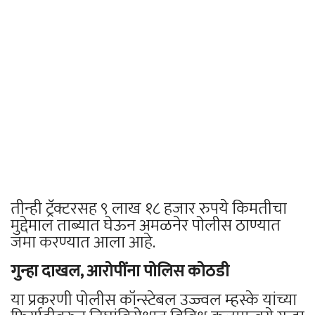
तीन्ही ट्रॅक्टरसह ९ लाख १८ हजार रुपये किमतीचा
मुद्देमाल ताब्यात घेऊन अमळनेर पोलीस ठाण्यात
जमा करण्यात आला आहे.
गुन्हा दाखल, आरोपींना पोलिस कोठडी
या प्रकरणी पोलीस कॉन्स्टेबल उज्ज्वल म्हस्के यांच्या