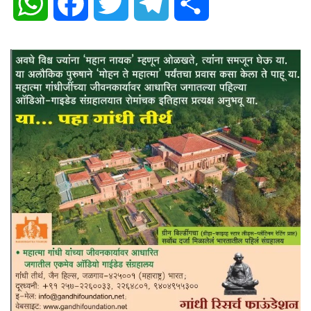
WhatsApp
Facebook
Twitter
Telegram
Share