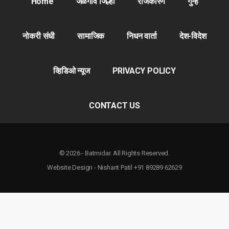
Home
जळगाव जिल्हा
राजकारण
गुन्हे
नोकरी संधी
सामाजिक
निधन वार्ता
देश-विदेश
व्हिडिओ न्यूज
PRIVACY POLICY
CONTACT US
© 2026 - Batmidar. All Rights Reserved.
Website Design - Nishant Patil +91 89289 62629