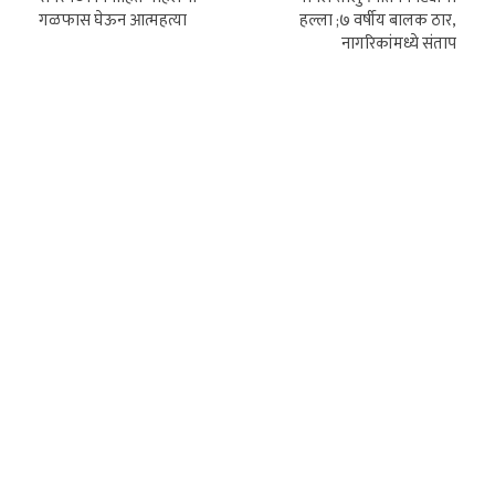
गळफास घेऊन आत्महत्या
हल्ला ;७ वर्षीय बालक ठार,
नागरिकांमध्ये संताप