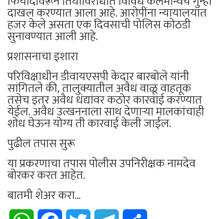
फिर्यादीवरून तिघांविरोधात विविध कलमान्वये गुन्हा
दाखल करण्यात आला आहे. आरोपींना न्यायालयात
हजर केले असता एक दिवसाची पोलिस कोठडी
सुनावण्यात आली आहे.
प्रशासनाचा इशारा
परिविक्षाधीन डीवायएसपी केदार बारबोले यांनी
सांगितले की, तालुक्यातील अवैध वाळू वाहतूक
तसेच इतर अवैध धंद्यांवर कठोर कारवाई करण्यात
येईल. अवैध उत्खननाला साथ देणाऱ्या मालकांचाही
शोध घेऊन योग्य ती कारवाई केली जाईल.
पुढील तपास सुरू
या प्रकरणाचा तपास पोलीस उपनिरीक्षक नामदेव
बोरकर करत आहेत.
बातमी शेअर करा...