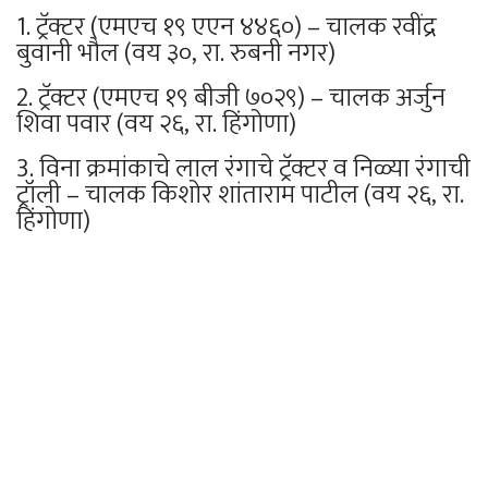
1. ट्रॅक्टर (एमएच १९ एएन ४४६०) – चालक रवींद्र
बुवानी भौल (वय ३०, रा. रुबनी नगर)
2. ट्रॅक्टर (एमएच १९ बीजी ७०२९) – चालक अर्जुन
शिवा पवार (वय २६, रा. हिंगोणा)
3. विना क्रमांकाचे लाल रंगाचे ट्रॅक्टर व निळ्या रंगाची
ट्रॉली – चालक किशोर शांताराम पाटील (वय २६, रा.
हिंगोणा)