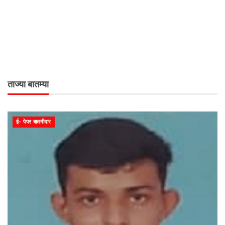
ताज्या बातम्या
ई- पेपर बातमीदार