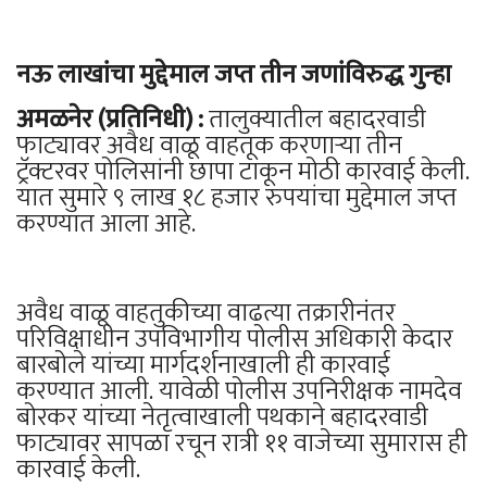
नऊ लाखांचा मुद्देमाल जप्त तीन जणांविरुद्ध गुन्हा
अमळनेर (प्रतिनिधी) :
तालुक्यातील बहादरवाडी
फाट्यावर अवैध वाळू वाहतूक करणाऱ्या तीन
ट्रॅक्टरवर पोलिसांनी छापा टाकून मोठी कारवाई केली.
यात सुमारे ९ लाख १८ हजार रुपयांचा मुद्देमाल जप्त
करण्यात आला आहे.
अवैध वाळू वाहतुकीच्या वाढत्या तक्रारीनंतर
परिविक्षाधीन उपविभागीय पोलीस अधिकारी केदार
बारबोले यांच्या मार्गदर्शनाखाली ही कारवाई
करण्यात आली. यावेळी पोलीस उपनिरीक्षक नामदेव
बोरकर यांच्या नेतृत्वाखाली पथकाने बहादरवाडी
फाट्यावर सापळा रचून रात्री ११ वाजेच्या सुमारास ही
कारवाई केली.