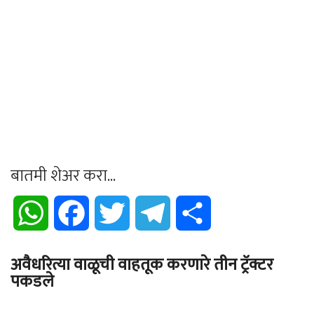
बातमी शेअर करा...
WhatsApp
Facebook
Twitter
Telegram
Share
अवैधरित्या वाळूची वाहतूक करणारे तीन ट्रॅक्टर
पकडले