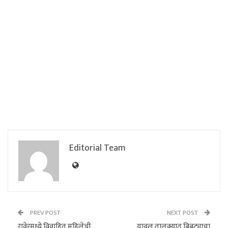
Editorial Team
PREV POST
NEXT POST
रावेरमध्ये विवाहित महिलेची
यावल तालुक्यात बिबट्याचा