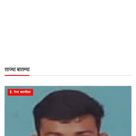
ताज्या बातम्या
ई- पेपर बातमीदार