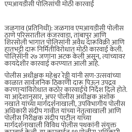
एमआयडीसी पोलिसांची मोठी कारवाई
जळगाव (प्रतिनिधी): जळगाव एमआयडीसी पोलीस
ठाणे परिसरातील कंजरवाडा, तांबापुर आणि
शिरसोली भागात पोलिसांनी अवैध दारूविक्री आणि
हातभट्टी दारू निर्मितीविरोधात मोठी कारवाई केली.
पोलिसांनी २७ जणांना अटक केली असून, त्यांच्यावर
कायदेशीर कारवाई करण्यात आली आहे.
पोलीस अधीक्षक महेश्वर रेड्डी यांनी सण-उत्सवांच्या
काळात सार्वजनिक ठिकाणी दारू पिऊन उपद्रव
करणाऱ्यांविरोधात कठोर कारवाईचे निर्देश दिले होते.
या आदेशानुसार, अपर पोलीस अधीक्षक अशोक
नखाते यांच्या मार्गदर्शनाखाली, उपविभागीय पोलीस
अधिकारी संदीप गावीत यांच्या नेतृत्वाखाली आणि
पोलीस निरीक्षक संदीप पाटील यांच्या
मार्गदर्शनाखाली विविध पोलीस पथकांनी संयुक्त