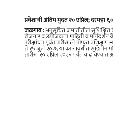
प्रवेशाची अंतिम मुदत १० एप्रिल; दरमहा १,०
जळगाव :
अनुसूचित जमातीतील सुशिक्षित 
रोजगार व उद्योजकता माहिती व मार्गदर्शन केंद
परीक्षांच्या पूर्वतयारीसाठी मोफत प्रशिक्षण
ते १५ जुलै २०२६ या कालावधीत साडेतीन महि
तारीख १० एप्रिल २०२६ पर्यंत वाढविण्यात