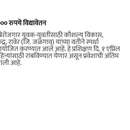
०० रुपये विद्यावेतन
बेरोजगार युवक-युवतींसाठी कौशल्य विकास,
्र, रावेर (जि. जळगाव) यांच्या वतीने स्पर्धा
 आयोजित करण्यात आले आहे. हे प्रशिक्षण दि. १ एप्रिल
न्यांसाठी राबविण्यात येणार असून प्रवेशाची अंतिम
 आली आहे.