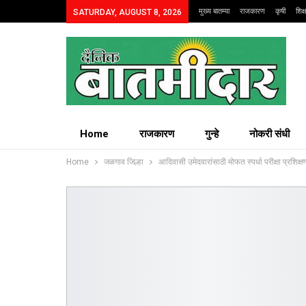
मुख्य बातम्या
राजकारण
कृषी
शिक
SATURDAY, AUGUST 8, 2026
Home
राजकारण
गुन्हे
नोकरी संधी
Home
जळगाव जिल्हा
आदिवासी उमेदवारांसाठी मोफत स्पर्धा परीक्षा प्रशिक्ष