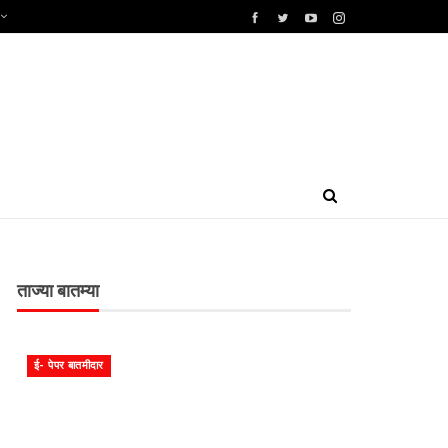
ताज्या बातम्या
ई- पेपर बातमीदार