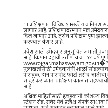
या प्रशिक्षणात विविध शासकीय व निमशासकीय
जाणार आहे. प्रशिक्षणादरम्यान पात्र उमेदवा
दिले जाणार आहे. तसेच प्रशिक्षण पूर्ण झाल्य
करण्यात येणार आहे.
प्रवेशासाठी उमेदवार अनुसूचित जमाती प्रव
आहे. किमान दहावी उत्तीर्ण व वय १८ वर्षे पू
www.rojgar.mahaswayam.gov.in⁠� या
मुलाखतीसाठी उमेदवारांनी शाळा सोडल्याचा
पासबुक, दोन पासपोर्ट फोटो तसेच जातीचा 
सादर कराव्यात. प्रशिक्षण काळात राहण्याच
आहे.
अधिक माहितीसाठी इच्छुकांनी कौशल्य विकास
स्टेशन रोड, रावेर येथे प्रत्यक्ष संपर्क साध
साधावा, असे आवाहन करण्यात आले आहे.