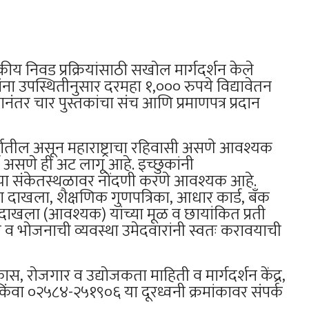
 निवड प्रक्रियांसाठी सखोल मार्गदर्शन केले
रांना उपस्थितीनुसार दरमहा १,००० रुपये विद्यावेतन
ानंतर चार पुस्तकांचा संच आणि प्रमाणपत्र प्रदान
र्गातील असून महाराष्ट्राचा रहिवासी असणे आवश्यक
र्ण असणे ही अट लागू आहे. इच्छुकांनी
 संकेतस्थळावर नोंदणी करणे आवश्यक आहे.
 दाखला, शैक्षणिक गुणपत्रिका, आधार कार्ड, बँक
दाखला (आवश्यक) यांच्या मूळ व छायांकित प्रती
ी व भोजनाची व्यवस्था उमेदवारांनी स्वतः करावयाची
, रोजगार व उद्योजकता माहिती व मार्गदर्शन केंद्र,
ावा किंवा ०२५८४-२५१९०६ या दूरध्वनी क्रमांकावर संपर्क