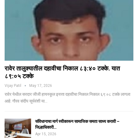
रावेर तालुक्यातील दहावीचा निकाल ८३:४० टक्के. यात
८९:०५ टक्के
Vijay Patil
May 17, 2026
रावेर येथील सरदार जीजी हायस्कूल इयत्ता दहावीचा निकाल निकाल ६९:०८ टक्के लागला
आहे. गौरव संदीप सूर्यवंशी या…
संविधानाचा मार्ग स्वीकारून सामाजिक समता साध्य करावी –
जिल्हाधिकारी…
Apr 15, 2026