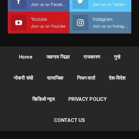
Join us on Facebook
Join us on Twitter
Youtube
Instagram
Join us on Youtube
Join us on Instagram
Home
जळगाव जिल्हा
राजकारण
गुन्हे
नोकरी संधी
सामाजिक
निधन वार्ता
देश-विदेश
व्हिडिओ न्यूज
PRIVACY POLICY
CONTACT US