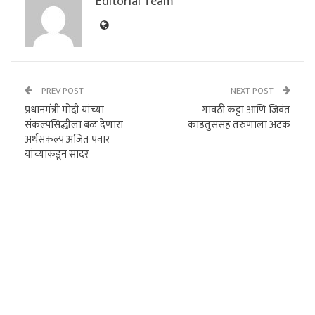
Editorial Team
PREV POST
NEXT POST
प्रधानमंत्री मोदी यांच्या
गावठी कट्टा आणि जिवंत
संकल्पसिद्धीला बळ देणारा
काडतुससह तरुणाला अटक
अर्थसंकल्प अजित पवार
यांच्याकडून सादर