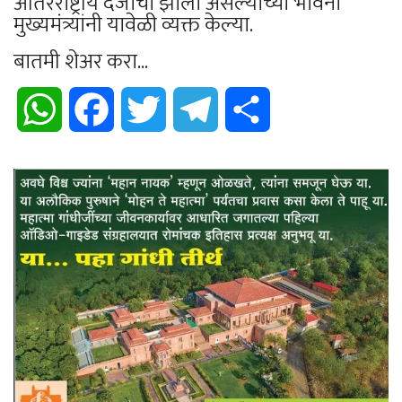
आंतरराष्ट्रीय दर्जाचा झाला असल्याच्या भावना
मुख्यमंत्र्यांनी यावेळी व्यक्त केल्या.
बातमी शेअर करा...
WhatsApp
Facebook
Twitter
Telegram
Share