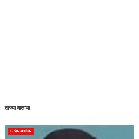
ताज्या बातम्या
ई- पेपर बातमीदार