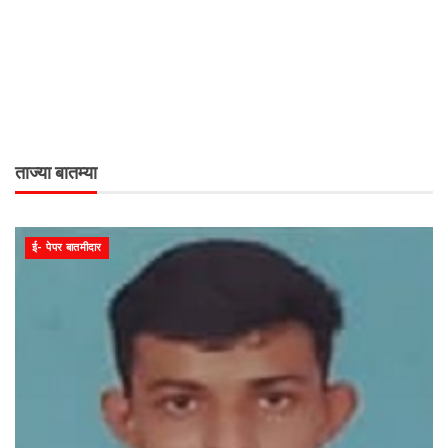
ताज्या बातम्या
ई- पेपर बातमीदार