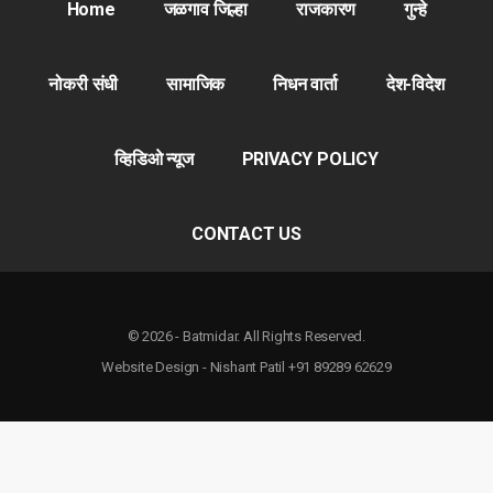
Home
जळगाव जिल्हा
राजकारण
गुन्हे
नोकरी संधी
सामाजिक
निधन वार्ता
देश-विदेश
व्हिडिओ न्यूज
PRIVACY POLICY
CONTACT US
© 2026 - Batmidar. All Rights Reserved.
Website Design - Nishant Patil +91 89289 62629