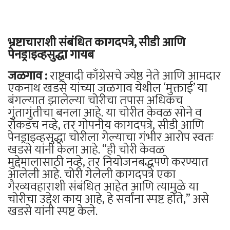
भ्रष्टाचाराशी संबंधित कागदपत्रे, सीडी आणि
पेनड्राइव्हसुद्धा गायब
जळगाव :
राष्ट्रवादी काँग्रेसचे ज्येष्ठ नेते आणि आमदार
एकनाथ खडसे यांच्या जळगाव येथील ‘मुक्ताई’ या
बंगल्यात झालेल्या चोरीचा तपास अधिकच
गुंतागुंतीचा बनला आहे. या चोरीत केवळ सोने व
रोकडच नव्हे, तर गोपनीय कागदपत्रे, सीडी आणि
पेनड्राइव्हसुद्धा चोरीला गेल्याचा गंभीर आरोप स्वतः
खडसे यांनी केला आहे. “ही चोरी केवळ
मुद्देमालासाठी नव्हे, तर नियोजनबद्धपणे करण्यात
आलेली आहे. चोरी गेलेली कागदपत्रे एका
गैरव्यवहाराशी संबंधित आहेत आणि त्यामुळे या
चोरीचा उद्देश काय आहे, हे सर्वांना स्पष्ट होते,” असे
खडसे यांनी स्पष्ट केले.