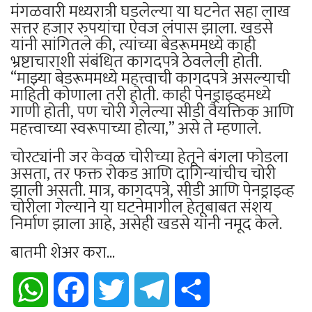
मंगळवारी मध्यरात्री घडलेल्या या घटनेत सहा लाख
सत्तर हजार रुपयांचा ऐवज लंपास झाला. खडसे
यांनी सांगितले की, त्यांच्या बेडरूममध्ये काही
भ्रष्टाचाराशी संबंधित कागदपत्रे ठेवलेली होती.
“माझ्या बेडरूममध्ये महत्त्वाची कागदपत्रे असल्याची
माहिती कोणाला तरी होती. काही पेनड्राइव्हमध्ये
गाणी होती, पण चोरी गेलेल्या सीडी वैयक्तिक आणि
महत्त्वाच्या स्वरूपाच्या होत्या,” असे ते म्हणाले.
चोरट्यांनी जर केवळ चोरीच्या हेतूने बंगला फोडला
असता, तर फक्त रोकड आणि दागिन्यांचीच चोरी
झाली असती. मात्र, कागदपत्रे, सीडी आणि पेनड्राइव्ह
चोरीला गेल्याने या घटनेमागील हेतूबाबत संशय
निर्माण झाला आहे, असेही खडसे यांनी नमूद केले.
बातमी शेअर करा...
WhatsApp
Facebook
Twitter
Telegram
Share