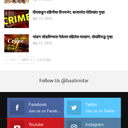
दीराकडून वहिनीचा विनयभंग; बाजारपेठ पोलिसांत गुन्हा
Apr 15, 2026
भांडण सोडविण्यास गेलेल्या महिलेस मारहाण; दोघांविरुद्ध गुन्हा
Apr 15, 2026
PREV
NEXT
1 of 2,252
Follow Us
@baatmidar
Facebook
Twitter
Join us on Facebook
Join us on Twitter
Youtube
Instagram