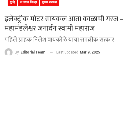
गुन्हे
जळगाव जिल्हा
मुख्य बातम्या
इलेक्ट्रीक मोटर सायकल आता काळाची गरज –
महामंडलेश्वर जनार्दन स्वामी महाराज
पहिले ग्राहक निलेश वायकोळे यांचा सपत्नीक सत्कार
Last updated
Mar 9, 2025
By
Editorial Team