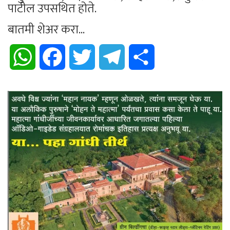
पाटील उपसथित होते.
बातमी शेअर करा...
WhatsApp
Facebook
Twitter
Telegram
Share