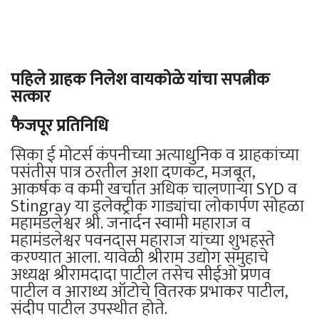
पहिले ग्राहक निलेश वायकोळे यांचा सपत्नीक
सत्कार
फैजपूर प्रतिनिधि
सिका ई मोटर्स कंपनीच्या अत्याधुनिक व ग्राहकांच्या
पसंतीस पात्र ठरतील अशा दणकट, मजबूत,
आकर्षक व कमी खर्चात अधिक चालणाऱ्या SYD व
Stingray या इलेक्ट्रीक गाड्यांचा लोकार्पण सोहळा
महामंडलेश्वर श्री. जनार्दन स्वामी महाराज व
महामंडलेश्वर पवनदास महाराज यांच्या शुभहस्ते
करण्यात आला. यावेळी श्रीराम उद्योग समुहाचे
अध्यक्ष श्रीरामदादा पाटील तसेच सीईओ प्रणव
पाटील व आराध्य ऑटोचे वितरक प्रभाकर पाटील,
संदीप पाटील उपस्‍थीत होते.