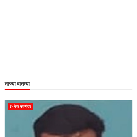
ताज्या बातम्या
ई- पेपर बातमीदार