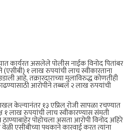
यात कार्यरत असलेले पोलीस नाईक विनोद पितांबर
े (एसीबी) १ लाख रुपयांची लाच स्वीकारताना
डाली आहे. तक्रारदाराच्या मुलाविरुद्ध कोणतीही
ाढण्यासाठी आरोपीने तब्बल २ लाख रुपयांची
 दाखल केल्यानंतर १३ एप्रिल रोजी सापळा रचण्यात
 १ लाख रुपयांची लाच स्वीकारण्यास संमती
ीस ठाण्याबाहेर पोहोचला असता आरोपी विनोद अहिरे
च वेळी एसीबीच्या पथकाने कारवाई करत त्यांना