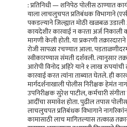
: प्रतिनिधी — शनिपेठ पोलीस ठाण्यात का
याला लाचलुचपत प्रतिबंधक विभागाने (एसी
पकडल्याने जिल्ह्यात मोठी खळबळ उडाली आह
कायदेशीर कारवाई न करता अर्ज निकाली क
मागणी केली होती. या प्रकरणी तक्रारदारान
रोजी सापळा रचण्यात आला. पडताळणीदरम्य
स्वीकारण्यास संमती दर्शवली. त्यानुसार त
आरोपी विनोद अहिरे याने १ लाख रुपयांची 
कारवाई करत त्यांना ताब्यात घेतले. ही का
मार्गदर्शनाखाली पोलीस निरीक्षक हेमंत ना
उपनिरीक्षक सुरेश पाटील, कर्मचारी संगीता 
आदींचा समावेश होता. पुढील तपास पोलीस 
लाचलुचपत प्रतिबंधक विभागाने नागरिकां
कामासाठी लाच मागितल्यास तत्काळ तक्रार 