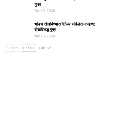
गुन्हा
Apr 15, 2026
भांडण सोडविण्यास गेलेल्या महिलेस मारहाण;
दोघांविरुद्ध गुन्हा
Apr 15, 2026
PREV
NEXT
1 of 2,252