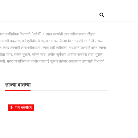
 प्रतिबंधक विभागाने (एसीबी) १ लाख रुपयांची लाच स्वीकारताना रंगेहात
प्रकरणी तक्रारदाराने एसीबीकडे तक्रार दाखल केल्यानंतर १३ एप्रिल रोजी सापळा
१ लाख रुपयांची लाच स्वीकारली. त्याच वेळी एसीबीच्या पथकाने कारवाई करत त्यांना
गीता पवार, राकेश दुसाने, सचिन चाटे, अमोल सूर्यवंशी आदींचा समावेश होता. पुढील
वी. भ्रष्टाचाराविरोधात कठोर कारवाई सुरूच राहणार असल्याचा इशाराही विभागाने
ताज्या बातम्या
ई- पेपर बातमीदार