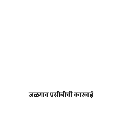
जळगाव एसीबीची कारवाई