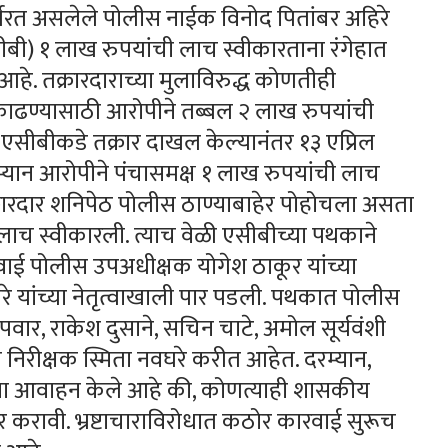
र्यरत असलेले पोलीस नाईक विनोद पितांबर अहिरे
बी) १ लाख रुपयांची लाच स्वीकारताना रंगेहात
े. तक्रारदाराच्या मुलाविरुद्ध कोणतीही
ाढण्यासाठी आरोपीने तब्बल २ लाख रुपयांची
े एसीबीकडे तक्रार दाखल केल्यानंतर १३ एप्रिल
ान आरोपीने पंचासमक्ष १ लाख रुपयांची लाच
क्रारदार शनिपेठ पोलीस ठाण्याबाहेर पोहोचला असता
लाच स्वीकारली. त्याच वेळी एसीबीच्या पथकाने
रवाई पोलीस उपअधीक्षक योगेश ठाकूर यांच्या
गरे यांच्या नेतृत्वाखाली पार पडली. पथकात पोलीस
पवार, राकेश दुसाने, सचिन चाटे, अमोल सूर्यवंशी
निरीक्षक स्मिता नवघरे करीत आहेत. दरम्यान,
ना आवाहन केले आहे की, कोणत्याही शासकीय
करावी. भ्रष्टाचाराविरोधात कठोर कारवाई सुरूच