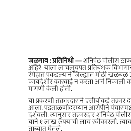
जळगाव : प्रतिनिधी —
शनिपेठ पोलीस ठाण्
अहिरे याला लाचलुचपत प्रतिबंधक विभागान
रंगेहात पकडल्याने जिल्ह्यात मोठी खळबळ उ
कायदेशीर कारवाई न करता अर्ज निकाली क
मागणी केली होती.
या प्रकरणी तक्रारदाराने एसीबीकडे तक्रार
आला. पडताळणीदरम्यान आरोपीने पंचासमक्ष
दर्शवली. त्यानुसार तक्रारदार शनिपेठ पोल
याने १ लाख रुपयांची लाच स्वीकारली. त्या
ताब्यात घेतले.