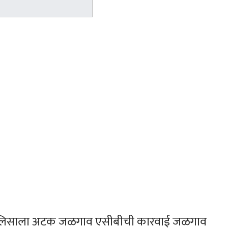
 पोलिसाला अटक जळगाव एसीबीची कारवाई जळगाव