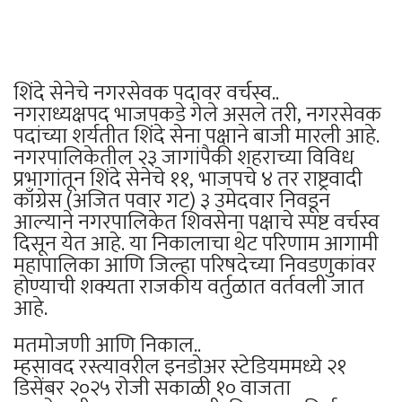
​शिंदे सेनेचे नगरसेवक पदावर वर्चस्व..
नगराध्यक्षपद भाजपकडे गेले असले तरी, नगरसेवक
पदांच्या शर्यतीत शिंदे सेना पक्षाने बाजी मारली आहे.
नगरपालिकेतील २३ जागांपैकी शहराच्या विविध
प्रभागांतून शिंदे सेनेचे ११, भाजपचे ४ तर राष्ट्रवादी
काँग्रेस (अजित पवार गट) ३ उमेदवार निवडून
आल्याने नगरपालिकेत शिवसेना पक्षाचे स्पष्ट वर्चस्व
दिसून येत आहे. या निकालाचा थेट परिणाम आगामी
महापालिका आणि जिल्हा परिषदेच्या निवडणुकांवर
होण्याची शक्यता राजकीय वर्तुळात वर्तवली जात
आहे.
​मतमोजणी आणि निकाल..
म्हसावद रस्त्यावरील इनडोअर स्टेडियममध्ये २१
डिसेंबर २०२५ रोजी सकाळी १० वाजता