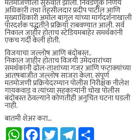
मतमोजणीला सुरुवात झाली. निवडणूक निर्णय
अधिकारी तथा तहसीलदार प्रदीप पाटील आणि
मुख्याधिकारी अमोल बागुल यांच्या मार्गदर्शनाखाली
पारदर्शक पद्धतीने प्रक्रिया राबवण्यात आली. सर्व
निकाल जाहीर होताच स्टेडियमबाहेर समर्थकांनी
एकच गर्दी केली होती.
​विजयाचा जल्लोष आणि बंदोबस्त..
निकाल जाहीर होताच विजयी उमेदवारांच्या
समर्थकांनी ढोल-ताशांच्या गजर आणि फटाक्यांच्या
आतषबाजीत जल्लोष साजरा केला. संपूर्ण
मतमोजणी प्रक्रियेदरम्यान पोलीस निरीक्षक नीलेश
गायकवाड व त्यांच्या सहकाऱ्यांनी चोख पोलीस
बंदोबस्त ठेवल्याने कोणतीही अनुचित घटना घडली
नाही.
बातमी शेअर करा...
WhatsApp
Facebook
Twitter
Telegram
Share