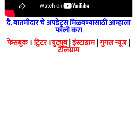
दै. बातमीदार चे अपडेट्स मिळवण्यासाठी आम्हाला
फॉलो करा
फेसबुक
।
ट्विटर
।
युट्युब
|
इंस्टाग्राम
|
गुगल न्यूज
|
टेलिग्राम