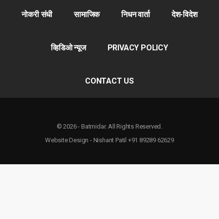
नोकरी संधी
सामाजिक
निधन वार्ता
देश-विदेश
व्हिडिओ न्यूज
PRIVACY POLICY
CONTACT US
© 2026 - Batmidar. All Rights Reserved.
Website Design - Nishant Patil +91 89289 62629