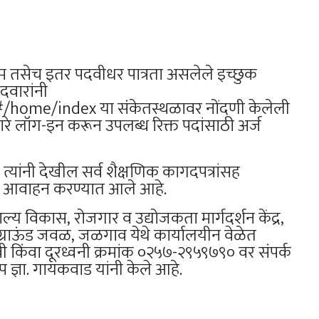
कॉम तसेच इतर पदवीधर पात्रता असलेले इच्छुक
दवारांनी
home/index⁠ या संकेतस्थळावर नोंदणी केलेली
रे लॉग-इन करून उपलब्ध रिक्त पदांसाठी अर्ज
, त्यांनी देखील सर्व शैक्षणिक कागदपत्रांसह
असे आवाहन करण्यात आले आहे.
य विकास, रोजगार व उद्योजकता मार्गदर्शन केंद्र,
ग्राऊंड जवळ, जळगाव येथे कार्यालयीन वेळेत
्यावी किंवा दूरध्वनी क्रमांक ०२५७-२९५९७९० वर संपर्क
्ञा. गायकवाड यांनी केले आहे.