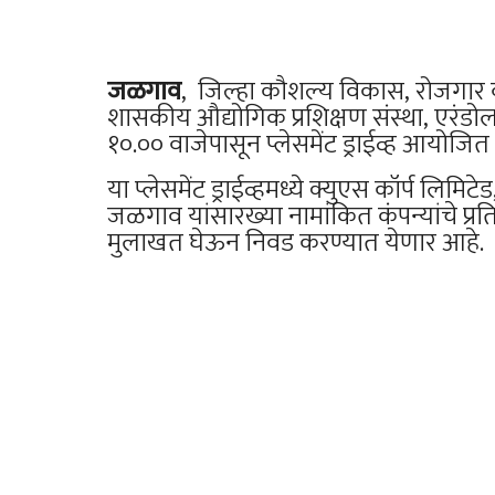
जळगाव
, जिल्हा कौशल्य विकास, रोजगार व उ
शासकीय औद्योगिक प्रशिक्षण संस्था, एरंडो
१०.०० वाजेपासून प्लेसमेंट ड्राईव्ह आयोज
या प्लेसमेंट ड्राईव्हमध्ये क्युएस कॉर्प लिमिट
जळगाव यांसारख्या नामांकित कंपन्यांचे प्र
मुलाखत घेऊन निवड करण्यात येणार आहे.