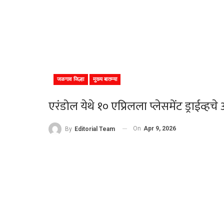
जळगाव जिल्हा
मुख्य बातम्या
एरंडोल येथे १० एप्रिलला प्लेसमेंट ड्राईव्ह
On
Apr 9, 2026
By
Editorial Team