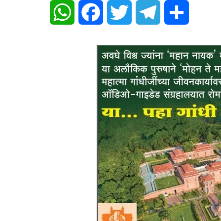
WhatsApp
Facebook
Twitter
Telegram
Share