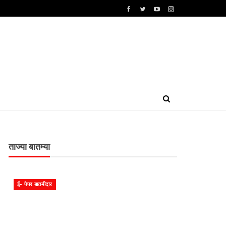
ताज्या बातम्या
ई- पेपर बातमीदार