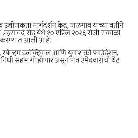
द्योजकता मार्गदर्शन केंद्र, जळगाव यांच्या वतीने
ल ,म्हसावद रोड येथे १० एप्रिल २०२६ रोजी सकाळी
ित करण्यात आली आहे.
ेड, स्पेक्ट्रम इलेक्ट्रिकल आणि युवाशक्ती फाउंडेशन,
तिनिधी सहभागी होणार असून पात्र उमेदवारांची थेट