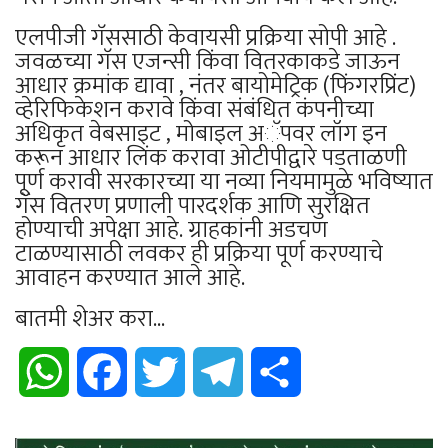
एलपीजी गॅससाठी केवायसी प्रक्रिया सोपी आहे .
जवळच्या गॅस एजन्सी किंवा वितरकाकडे जाऊन
आधार क्रमांक द्यावा , नंतर बायोमेट्रिक (फिंगरप्रिंट)
व्हेरिफिकेशन करावे किंवा संबंधित कंपनीच्या
अधिकृत वेबसाइट , मोबाइल अॅपवर लॉग इन
करून आधार लिंक करावा ओटीपीद्वारे पडताळणी
पूर्ण करावी सरकारच्या या नव्या नियमामुळे भविष्यात
गॅस वितरण प्रणाली पारदर्शक आणि सुरक्षित
होण्याची अपेक्षा आहे. ग्राहकांनी अडचण
टाळण्यासाठी लवकर ही प्रक्रिया पूर्ण करण्याचे
आवाहन करण्यात आले आहे.
बातमी शेअर करा...
WhatsApp
Facebook
Twitter
Telegram
Share