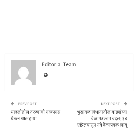
Editorial Team
PREV POST
NEXT POST
भादलीतील तरुणाची गळफास
भुसावळ विभागातील गाड्यांच्या
घेऊन आत्महत्या
वेळापत्रकात बदल; १४
एप्रिलपासून नवे वेळापत्रक लागू