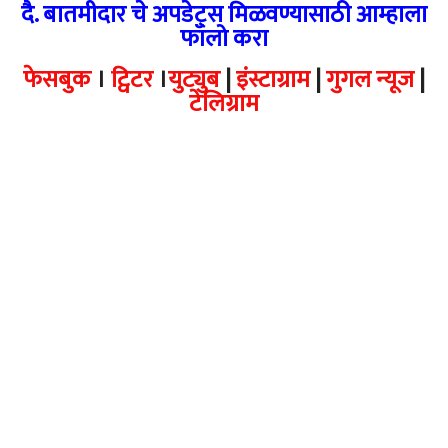
दै. बातमीदार चे अपडेट्स मिळवण्यासाठी आम्हाला
फॉलो करा
फेसबुक
।
ट्विटर
।
युट्युब
|
इंस्टाग्राम
|
गुगल न्यूज
|
टेलिग्राम