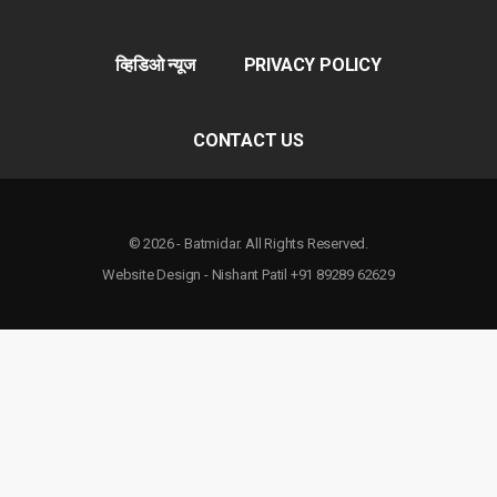
व्हिडिओ न्यूज
PRIVACY POLICY
CONTACT US
© 2026 - Batmidar. All Rights Reserved.
Website Design - Nishant Patil +91 89289 62629