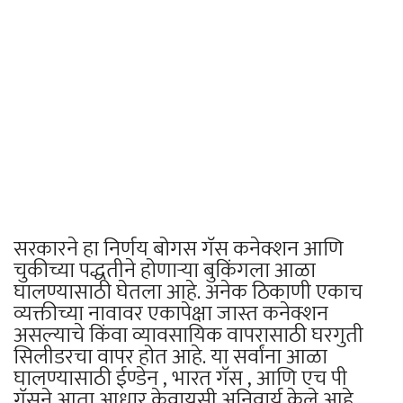
सरकारने हा निर्णय बोगस गॅस कनेक्शन आणि
चुकीच्या पद्धतीने होणाऱ्या बुकिंगला आळा
घालण्यासाठी घेतला आहे. अनेक ठिकाणी एकाच
व्यक्तीच्या नावावर एकापेक्षा जास्त कनेक्शन
असल्याचे किंवा व्यावसायिक वापरासाठी घरगुती
सिलीडरचा वापर होत आहे. या सर्वांना आळा
घालण्यासाठी ईण्डेन , भारत गॅस , आणि एच पी
गॅसने आता आधार केवायसी अनिवार्य केले आहे.