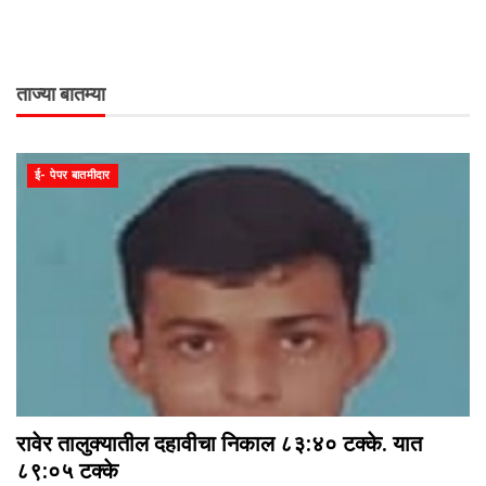
ताज्या बातम्या
ई- पेपर बातमीदार
रावेर तालुक्यातील दहावीचा निकाल ८३:४० टक्के. यात
८९:०५ टक्के