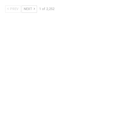
PREV
NEXT
1 of 2,252