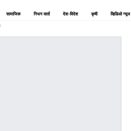
सामाजिक
निधन वार्ता
देश-विदेश
कृषी
व्हिडिओ न्यूज
धा