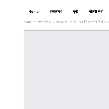
Home
राजकारण
गुन्हे
नोकरी संधी
Home
जळगाव जिल्हा
एसएसएमएम महाविद्यालयात जिल्हास्तरीय मैदानी स्पर्