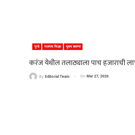
गुन्हे
जळगाव जिल्हा
मुख्य बातम्या
करंज येथील तलाठ्याला पाच हजाराची ला
On
Mar 27, 2026
By
Editorial Team