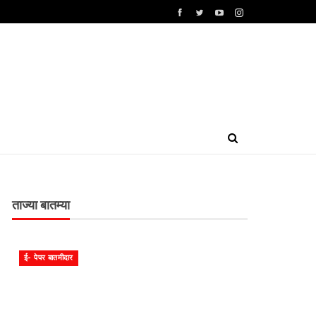
ताज्या बातम्या
ई- पेपर बातमीदार