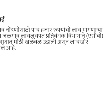
वाई
ाव नोंदणीसाठी पाच हजार रुपयांची लाच मागणाऱ्या
 जळगाव लाचलुचपत प्रतिबंधक विभागाने (एसीबी)
विभागात मोठी खळबळ उडाली असून लाचखोर
ाले आहे.