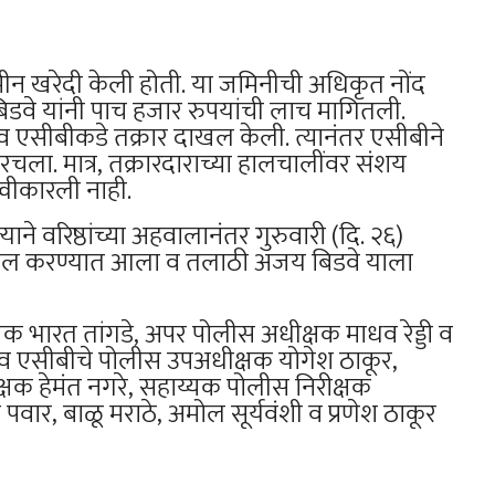
जमीन खरेदी केली होती. या जमिनीची अधिकृत नोंद
डवे यांनी पाच हजार रुपयांची लाच मागितली.
व एसीबीकडे तक्रार दाखल केली. त्यानंतर एसीबीने
चला. मात्र, तक्रारदाराच्या हालचालींवर संशय
्वीकारली नाही.
 वरिष्ठांच्या अहवालानंतर गुरुवारी (दि. २६)
ाखल करण्यात आला व तलाठी अजय बिडवे याला
्षक भारत तांगडे, अपर पोलीस अधीक्षक माधव रेड्डी व
गाव एसीबीचे पोलीस उपअधीक्षक योगेश ठाकूर,
क्षक हेमंत नगरे, सहाय्यक पोलीस निरीक्षक
वार, बाळू मराठे, अमोल सूर्यवंशी व प्रणेश ठाकूर