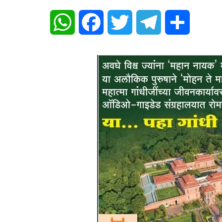
WhatsApp
Facebook
Twitter
Telegram
Share