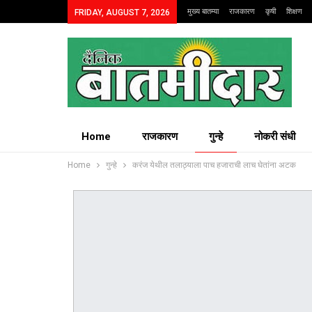
मुख्य बातम्या
राजकारण
कृषी
शिक्षण
FRIDAY, AUGUST 7, 2026
Home
राजकारण
गुन्हे
नोकरी संधी
Home
गुन्हे
करंज येथील तलाठ्याला पाच हजाराची लाच घेतांना अटक