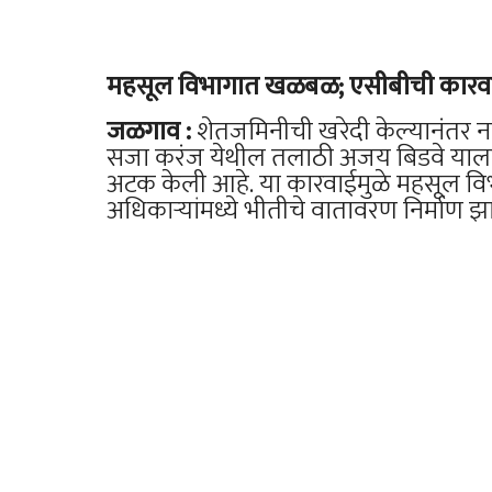
महसूल विभागात खळबळ; एसीबीची कार
जळगाव :
शेतजमिनीची खरेदी केल्यानंतर न
सजा करंज येथील तलाठी अजय बिडवे याला
अटक केली आहे. या कारवाईमुळे महसूल 
अधिकाऱ्यांमध्ये भीतीचे वातावरण निर्माण झ