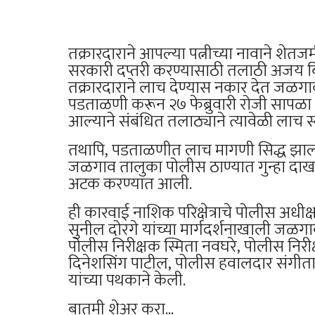
तक्रारदाराने आपल्या पत्नीच्या नावाने शेत
सरकारी दप्तरी करण्यासाठी तलाठी अजय बि
तक्रारदाराने लाच देण्यास नकार देत जळगा
पडताळणी करून २७ फेब्रुवारी रोजी सापळा र
आल्याने संबंधित तलाठ्याने त्यावेळी लाच स
तथापि, पडताळणीत लाच मागणी सिद्ध झाल्याने
जळगाव तालुका पोलीस ठाण्यात गुन्हा द
अटक करण्यात आली.
ही कारवाई नाशिक परिक्षेत्राचे पोलीस अधीक
सुनील दोरगे यांच्या मार्गदर्शनाखाली जळ
पोलीस निरीक्षक स्मिता नवघरे, पोलीस निरी
दिनेशसिंग पाटील, पोलीस हवालदार संगीता प
यांच्या पथकाने केली.
बातमी शेअर करा...