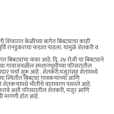
ेती शिवारात केळीच्या बागेत बिबट्याचा काही
ूर्वि रानडुकराचा फडशा पाडला. यामुळे शेतकरी व
ारात बिबट्याचा वावर आहे. दि. २४ रोजी या बिबट्याने
्या गावाजवळील स्मशानभूमीच्या परिसरातील
ार चर्चा सुरू आहे . शेतकरी.मजूरांसह शेतांमध्ये
या स्थितीत बिबट्या गावकऱ्यांच्या आणि
ि शेतकऱ्यांमधे भीतीचे वातावरण पसरले आहे.
 करावे अशी परिसरातील शेतकरी, मजुर आणि
ची मागणी होत आहे.