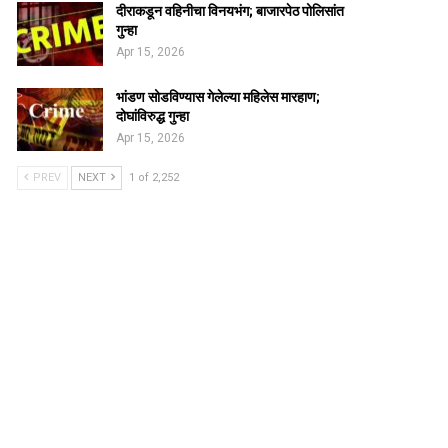
दीराकडून वहिनीचा विनयभंग; बाजारपेठ पोलिसांत
गुन्हा
Apr 15, 2026
भांडण सोडविण्यास गेलेल्या महिलेस मारहाण;
दोघांविरुद्ध गुन्हा
Apr 15, 2026
PREV
NEXT
1 of 2,252