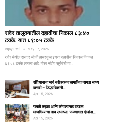
रावेर तालुक्यातील दहावीचा निकाल ८३:४०
टक्के. यात ८९:०५ टक्के
Vijay Patil
May 17, 2026
रावेर येथील सरदार जीजी हायस्कूल इयत्ता दहावीचा निकाल निकाल
६९:०८ टक्के लागला आहे. गौरव संदीप सूर्यवंशी या…
संविधानाचा मार्ग स्वीकारून सामाजिक समता साध्य
करावी – जिल्हाधिकारी…
Apr 15, 2026
गावठी कट्टा आणि कोयत्यासह दहशत
माजविण्याचा डाव उधळला; जळगावात दोघांना…
Apr 15, 2026