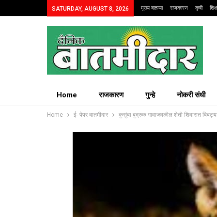
मुख्य बातम्या
राजकारण
कृषी
शिक
SATURDAY, AUGUST 8, 2026
Home
राजकारण
गुन्हे
नोकरी संधी
Home
ई- पेपर बातमीदार
कुसुंबा बुद्रुक गावाजवळील शेती शिवारात बिबट्य