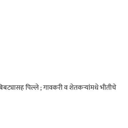
बिबट्यासह पिल्ले ; गावकरी व शेतकऱ्यांमधे भीतीचे