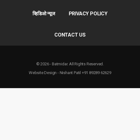
व्हिडिओ न्यूज
PRIVACY POLICY
CONTACT US
© 2026 - Batmidar. All Rights Reserved.
Website Design - Nishant Patil +91 89289 62629