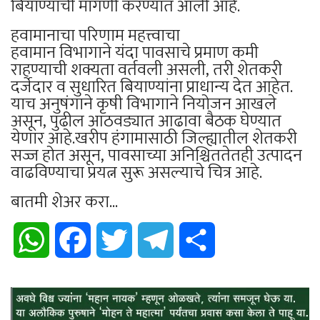
बियाण्यांची मागणी करण्यात आली आहे.
हवामानाचा परिणाम महत्त्वाचा
हवामान विभागाने यंदा पावसाचे प्रमाण कमी
राहण्याची शक्यता वर्तवली असली, तरी शेतकरी
दर्जेदार व सुधारित बियाण्यांना प्राधान्य देत आहेत.
याच अनुषंगाने कृषी विभागाने नियोजन आखले
असून, पुढील आठवड्यात आढावा बैठक घेण्यात
येणार आहे.खरीप हंगामासाठी जिल्ह्यातील शेतकरी
सज्ज होत असून, पावसाच्या अनिश्चिततेतही उत्पादन
वाढविण्याचा प्रयत्न सुरू असल्याचे चित्र आहे.
बातमी शेअर करा...
WhatsApp
Facebook
Twitter
Telegram
Share