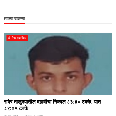
ताज्या बातम्या
ई- पेपर बातमीदार
रावेर तालुक्यातील दहावीचा निकाल ८३:४० टक्के. यात
८९:०५ टक्के