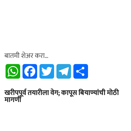
बातमी शेअर करा...
WhatsApp
Facebook
Twitter
Telegram
Share
खरीपपूर्व तयारीला वेग; कापूस बियाण्यांची मोठी
मागणी