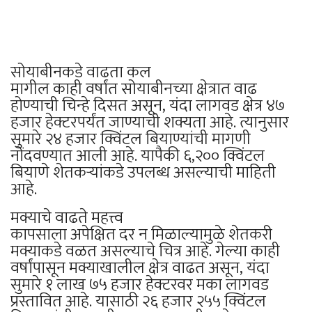
सोयाबीनकडे वाढता कल
मागील काही वर्षांत सोयाबीनच्या क्षेत्रात वाढ
होण्याची चिन्हे दिसत असून, यंदा लागवड क्षेत्र ४७
हजार हेक्टरपर्यंत जाण्याची शक्यता आहे. त्यानुसार
सुमारे २४ हजार क्विंटल बियाण्यांची मागणी
नोंदवण्यात आली आहे. यापैकी ६,२०० क्विंटल
बियाणे शेतकऱ्यांकडे उपलब्ध असल्याची माहिती
आहे.
मक्याचे वाढते महत्त्व
कापसाला अपेक्षित दर न मिळाल्यामुळे शेतकरी
मक्याकडे वळत असल्याचे चित्र आहे. गेल्या काही
वर्षांपासून मक्याखालील क्षेत्र वाढत असून, यंदा
सुमारे १ लाख ७५ हजार हेक्टरवर मका लागवड
प्रस्तावित आहे. यासाठी २६ हजार २५५ क्विंटल