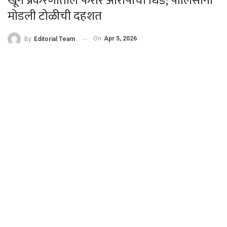
खून प्रकरणातील फरार आरोपीची धिंड; पोलिसांनी
मोडली टोळीची दहशत
On
Apr 5, 2026
By
Editorial Team