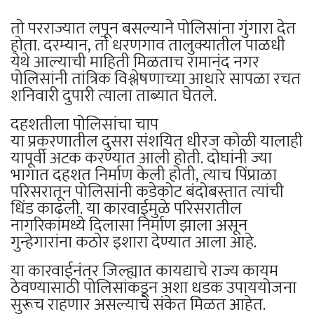
तो परराज्यात लपून बसल्याने पोलिसांना गुंगारा देत
होता. दरम्यान, तो धरणगाव तालुक्यातील पाळधी
येथे आल्याची माहिती मिळताच रामानंद नगर
पोलिसांनी तांत्रिक विश्लेषणाच्या आधारे सापळा रचत
शनिवारी दुपारी त्याला ताब्यात घेतले.
दहशतीला पोलिसांचा चाप
या प्रकरणातील दुसरा संशयित धीरज कोळी यालाही
यापूर्वी अटक करण्यात आली होती. दोघांनी ज्या
भागात दहशत निर्माण केली होती, त्याच पिंप्राळा
परिसरातून पोलिसांनी कडेकोट बंदोबस्तात त्यांची
धिंड काढली. या कारवाईमुळे परिसरातील
नागरिकांमध्ये दिलासा निर्माण झाला असून
गुन्हेगारांना कठोर इशारा देण्यात आला आहे.
या कारवाईनंतर जिल्ह्यात कायद्याचे राज्य कायम
ठेवण्यासाठी पोलिसांकडून अशा धडक उपाययोजना
सुरूच राहणार असल्याचे संकेत मिळत आहेत.