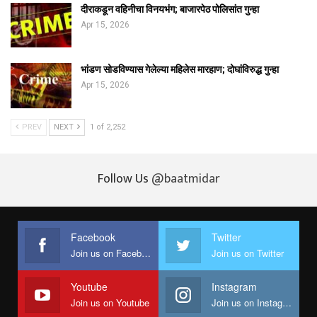
दीराकडून वहिनीचा विनयभंग; बाजारपेठ पोलिसांत गुन्हा
Apr 15, 2026
भांडण सोडविण्यास गेलेल्या महिलेस मारहाण; दोघांविरुद्ध गुन्हा
Apr 15, 2026
PREV
NEXT
1 of 2,252
Follow Us
@baatmidar
Facebook
Twitter
Join us on Facebook
Join us on Twitter
Youtube
Instagram
Join us on Youtube
Join us on Instagram