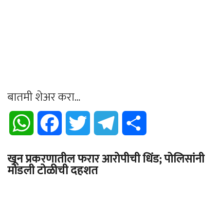
बातमी शेअर करा...
WhatsApp
Facebook
Twitter
Telegram
Share
खून प्रकरणातील फरार आरोपीची धिंड; पोलिसांनी
मोडली टोळीची दहशत