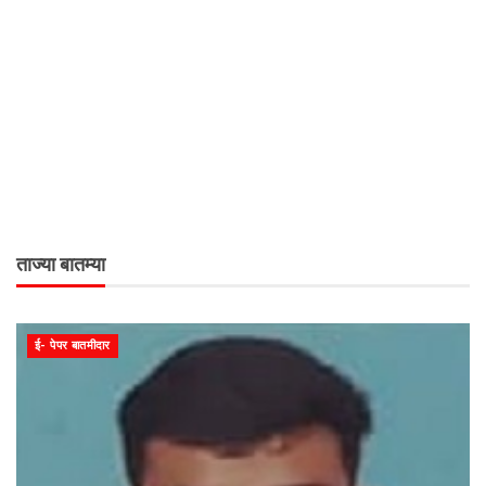
ताज्या बातम्या
ई- पेपर बातमीदार