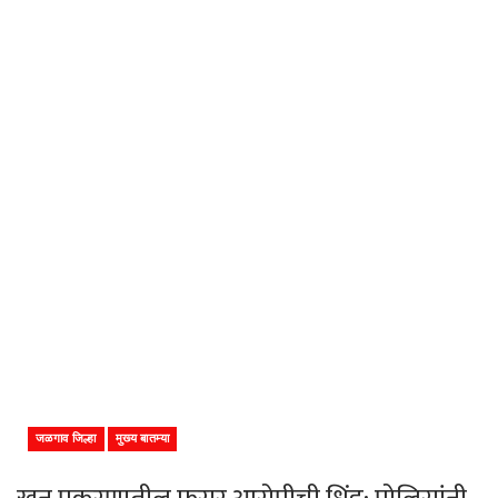
जळगाव जिल्हा
मुख्य बातम्या