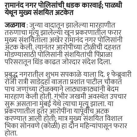
रामानंद नगर पोलिसांची धडक कारवाई; पाळधी
येथून मुख्य संशयित अटकेत
जळगाव
: जुन्या वादातून झालेल्या मारहाणीत
तरुणाचा मृत्यू झालेल्या खून प्रकरणातील फरार
मुख्य संशयिताला अखेर रामानंद नगर पोलिसांनी
अटक केली. त्यानंतर आरोपींच्या टोळीची दहशत
मोडण्यासाठी पोलिसांनी संशयितांची पिंप्राळा
परिसरातून धिंड काढत जोरदार संदेश दिला.
प्रबुद्ध नगरातील शुभम सपकाळे याला दि. १ फेब्रुवारी
रोजी रात्री साडेदहा वाजता प्रशांत पाटील चौकात
पाच जणांच्या टोळक्याने लाठ्याकाठ्यांनी बेदम
मारहाण केली होती. गंभीर जखमी अवस्थेत उपचार
सुरू असताना मुंबई येथे त्याचा मृत्यू झाला. या
प्रकरणातील इतर आरोपींना यापूर्वीच अटक
करण्यात आली होती; मात्र मुख्य संशयित विशाल
भिका सोनवणे (कोळी) हा दोन महिन्यांपासून फरार
होता.