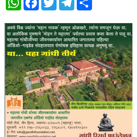
WhatsApp
Facebook
Twitter
Telegram
Share