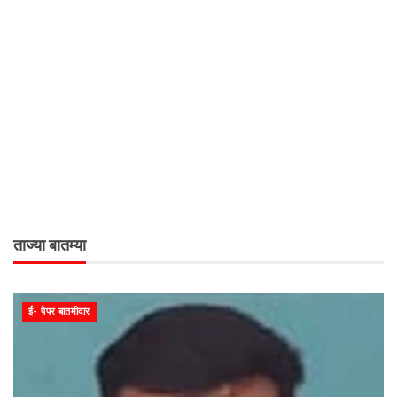
ताज्या बातम्या
ई- पेपर बातमीदार