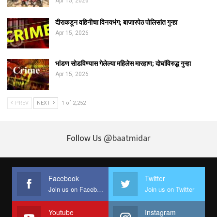
Apr 15, 2026
दीराकडून वहिनीचा विनयभंग; बाजारपेठ पोलिसांत गुन्हा
Apr 15, 2026
भांडण सोडविण्यास गेलेल्या महिलेस मारहाण; दोघांविरुद्ध गुन्हा
Apr 15, 2026
PREV
NEXT
1 of 2,252
Follow Us
@baatmidar
Facebook
Twitter
Join us on Facebook
Join us on Twitter
Youtube
Instagram