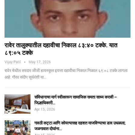
रावेर तालुक्यातील दहावीचा निकाल ८३:४० टक्के. यात
८९:०५ टक्के
Vijay Patil
May 17, 2026
रावेर येथील सरदार जीजी हायस्कूल इयत्ता दहावीचा निकाल निकाल ६९:०८ टक्के लागला
आहे. गौरव संदीप सूर्यवंशी या…
संविधानाचा मार्ग स्वीकारून सामाजिक समता साध्य करावी –
जिल्हाधिकारी…
Apr 15, 2026
गावठी कट्टा आणि कोयत्यासह दहशत माजविण्याचा डाव उधळला;
जळगावात दोघांना…