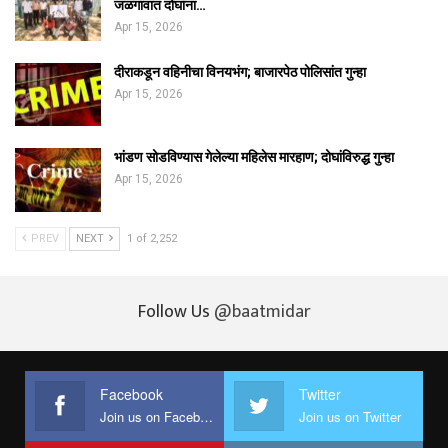
जळगावात दोघांना…
Apr 15, 2026
दीराकडून वहिनीचा विनयभंग; बाजारपेठ पोलिसांत गुन्हा
Apr 15, 2026
भांडण सोडविण्यास गेलेल्या महिलेस मारहाण; दोघांविरुद्ध गुन्हा
Apr 15, 2026
PREV
NEXT
1 of 2,252
Follow Us
@baatmidar
Facebook
Twitter
Join us on Facebook
Join us on Twitter