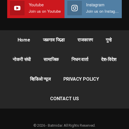
Youtube
Instagram
Join us on Youtube
Join us on Instagram
Home
जळगाव जिल्हा
राजकारण
गुन्हे
नोकरी संधी
सामाजिक
निधन वार्ता
देश-विदेश
व्हिडिओ न्यूज
PRIVACY POLICY
CONTACT US
© 2026 - Batmidar. All Rights Reserved.