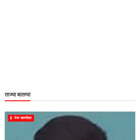
ताज्या बातम्या
ई- पेपर बातमीदार