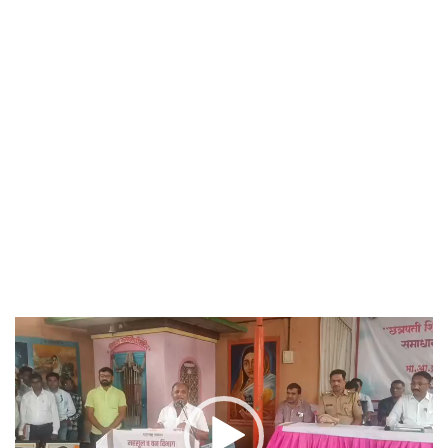
Video
Player