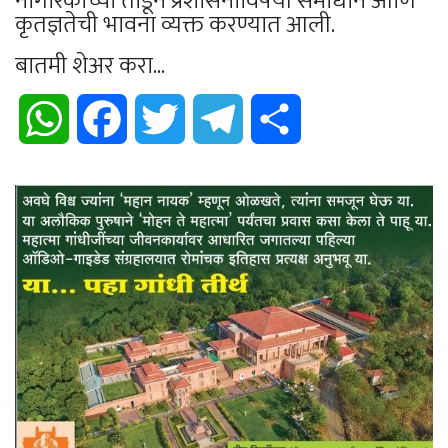
नागरिकांच्या तोंडून प्रशासनाविषयी समाधान आणि
कृतज्ञतेची भावना व्यक्त करण्यात आली.
बातमी शेअर करा...
WhatsApp
Facebook
Twitter
Telegram
Share