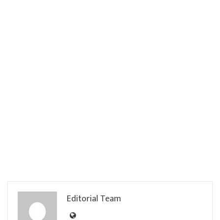
Editorial Team