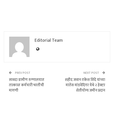
Editorial Team
PREV POST
NEXT POST
सावदा ग्रामीण रुग्णालयात
शहीद जवान राकेश शिंदे यांच्या
तात्काळ कर्मचारी भरतीची
मातेस मांडवेदिगर येथे २ हेक्टर
मागणी
शेतीयोग्य जमीन प्रदान