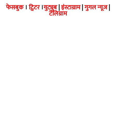
फेसबुक
।
ट्विटर
।
युट्युब
|
इंस्टाग्राम
|
गुगल न्यूज
|
टेलिग्राम