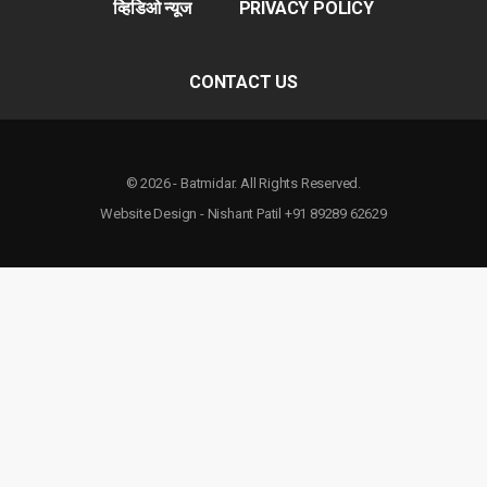
व्हिडिओ न्यूज
PRIVACY POLICY
CONTACT US
© 2026 - Batmidar. All Rights Reserved.
Website Design - Nishant Patil +91 89289 62629