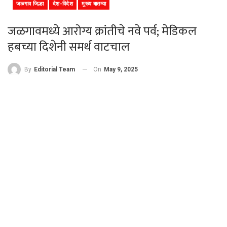
जळगाव जिल्हा
देश-विदेश
मुख्य बातम्या
जळगावमध्ये आरोग्य क्रांतीचे नवे पर्व; मेडिकल
हबच्या दिशेनी समर्थ वाटचाल
On
May 9, 2025
By
Editorial Team