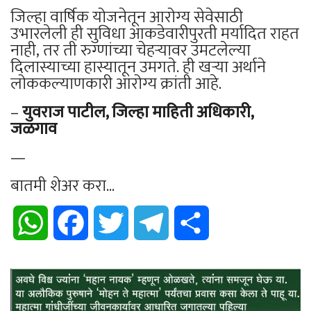
जिल्हा वार्षिक योजनेतून आरोग्य सेवेसाठी
उभारलेली ही सुविधा आकडेवारीपुरती मर्यादित राहत
नाही, तर ती रुग्णांच्या चेहऱ्यावर उमटलेल्या
दिलास्याच्या हास्यातून उमगते. ही खऱ्या अर्थाने
लोककल्याणकारी आरोग्य क्रांती आहे.
–
युवराज पाटील, जिल्हा माहिती अधिकारी,
जळगाव
—
बातमी शेअर करा...
WhatsApp
Facebook
Twitter
Telegram
Share