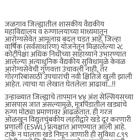
जळगाव जिल्ह्यातील शासकीय वैद्यकीय
महाविद्यालय व रुग्णालयाच्या माध्यमातून
आरोग्यसेवेत आमूलाग्र बदल घडत आहे. जिल्हा
वार्षिक (सर्वसाधारण) योजनेतून मिळालेल्या २८
कोटींपेक्षा अधिक निधीच्या साहाय्याने उभारण्यात
आलेल्या अत्याधुनिक वैद्यकीय सुविधांमुळे केवळ
आरोग्यसेवेची गुणवत्ता उंचावली नाही, तर
गोरगरिबांसाठी उपचारांची नवी क्षितिजे खुली झाली
आहेत. त्याचा या लेखात घेतलेला आढावा…!!
उन्हाळ्यात जिल्ह्याचे तापमान ४४ अंश सेल्सियसच्या
आसपास जात असल्यामुळे, मूत्रपिंडातील खड्यांचे
रुग्ण मोठ्या प्रमाणावर आढळतात. ही गरज
ओळखून विद्युतचुंबकीय लहरीद्वारे खडे दूर करणारी
प्रणाली (ESWL) प्रत्यक्षात आणण्यात आली आहे.
टाके न घालता खडे निघून जाणारी ही सुविधा ८.९९