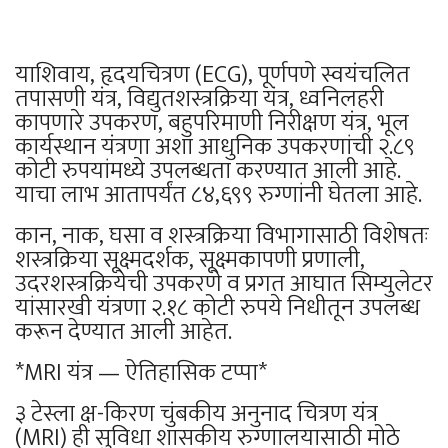
याशिवाय, हृदयचित्रण (ECG), पूर्णपणे स्वयंचलित
तपासणी यंत्र, विद्युतशस्त्रक्रिया यंत्र, ध्वनिलहरी
कापणारे उपकरण, बहुपरिमाणी निरीक्षण यंत्र, भूल
कार्यस्थान यंत्रणा अशा आधुनिक उपकरणांची २.८९
कोटी रुपयांमध्ये उपलब्धता करण्यात आली आहे.
याचा लाभ आतापर्यंत ८४,६९९ रुग्णांनी घेतला आहे.
कान, नाक, घसा व शस्त्रक्रिया विभागासाठी विशेषतः
शस्त्रक्रिया सूक्ष्मदर्शक, सूक्ष्मकापणी प्रणाली,
उदरशस्त्रक्रियेची उपकरणे व प्रगत आघात सिम्युलेटर
यांसारखी यंत्रणा २.१८ कोटी रुपये निधीतून उपलब्ध
करून देण्यात आली आहेत.
*MRI यंत्र — ऐतिहासिक टप्पा*
३ टेस्ला क्ष-किरण चुंबकीय अनुनाद चित्रण यंत्र
(MRI) ही सुविधा शासकीय रुग्णालयासाठी मोठे