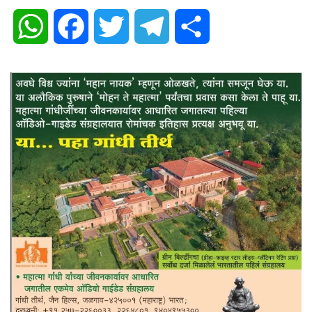
WhatsApp
Facebook
Twitter
Telegram
Share