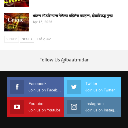
भांडण सोडविण्यास गेलेल्या महिलेस मारहाण; दोघांविरुद्ध गुन्हा
Apr 15, 2026
PREV
NEXT
1 of 2,252
Follow Us
@baatmidar
Facebook
Twitter
Join us on Facebook
Join us on Twitter
Youtube
Instagram
Join us on Youtube
Join us on Instagram