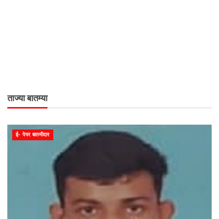
ताज्या बातम्या
ई- पेपर बातमीदार