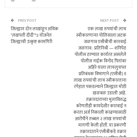
PREV POST
NEXT POST
जिल्ह्यात दोन लाखांहून अधिक
एक लाख रुपयांची लाच
‘लखपती दीदी’*2 योजनेत
स्वीकारणाऱ्या पोलिसाला अटक
जिल्ह्याची उत्कृष्ट कामगिरी
जळगाव एसीबीची कारवाई
जळगाव : प्रतिनिधी — शनिपेठ
पोलीस ठाण्यात कार्यरत असलेले
पोलीस नाईक विनोद पितांबर
अहिरे याला लाचलुचपत
प्रतिबंधक विभागाने (एसीबी) १
लाख रुपयांची लाच स्वीकारताना
रंगेहात पकडल्याने जिल्ह्यात मोठी
खळबळ उडाली आहे.
तक्रारदाराच्या मुलाविरुद्ध
कोणतीही कायदेशीर कारवाई न
करता अर्ज निकाली काढण्यासाठी
आरोपीने तब्बल २ लाख रुपयांची
मागणी केली होती. या प्रकरणी
तक्रारदाराने एसीबीकडे तक्रार