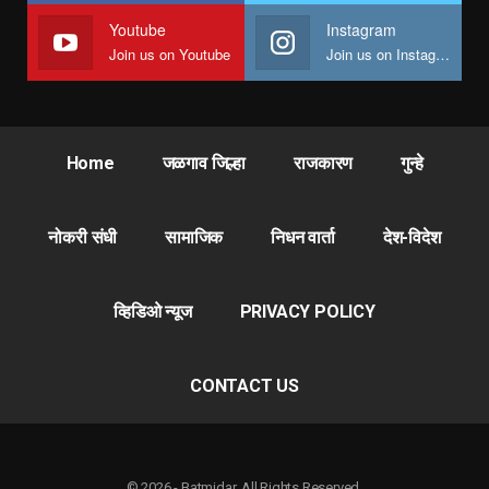
Youtube
Instagram
Join us on Youtube
Join us on Instagram
Home
जळगाव जिल्हा
राजकारण
गुन्हे
नोकरी संधी
सामाजिक
निधन वार्ता
देश-विदेश
व्हिडिओ न्यूज
PRIVACY POLICY
CONTACT US
© 2026 - Batmidar. All Rights Reserved.