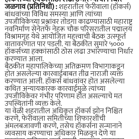
जळगाव (प्रतिनिधी) :
शहरातील फेरीवाला (हॉकर्स)
बांधवांच्या विविध समस्या आणि त्यांच्या
उपजीविकेच्या प्रश्नांवर तोडगा काढण्यासाठी महाराष्ट्र
नवनिर्माण सेनेतर्फे नेहरू चौक परिसरातील पद्मालय
विश्रामगृह येथे आयोजित महत्त्वाची बैठक उत्स्फूर्त
वातावरणात पार पडली. या बैठकीत सुमारे ५०००
हॉकर्सच्या हक्कांसाठी ठोस लढा उभारण्याचा निर्धार
करण्यात आला.
बैठकीत महापालिकेच्या अतिक्रमण विभागाकडून
होत असलेल्या कारवाईबाबत तीव्र नाराजी व्यक्त
करण्यात आली. हॉकर्स बांधवांवर होत असलेल्या
कथित अन्यायकारक कारवाईमुळे त्यांच्या
उपजीविकेवर गंभीर परिणाम होत असल्याचे मत
उपस्थितांनी व्यक्त केले.
या वेळी शहरातील अधिकृत हॉकर्स झोन निश्चित
करणे, फेरीवाला समितीच्या शिफारशींची
अंमलबजावणी करणे, तसेच हॉकर्सना सन्मानाने
व्यवसाय करण्याचा अधिकार मिळवून देणे या