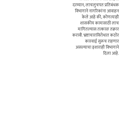
दरम्यान, लाचलुचपत प्रतिबंधक
विभागाने नागरिकांना आवाहन
केले आहे की, कोणत्याही
शासकीय कामासाठी लाच
मागितल्यास तत्काळ तक्रार
करावी. भ्रष्टाचाराविरोधात कठोर
कारवाई सुरूच राहणार
असल्याचा इशाराही विभागाने
दिला आहे.