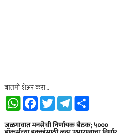
बातमी शेअर करा...
WhatsApp
Facebook
Twitter
Telegram
Share
जळगावात मनसेची निर्णायक बैठक; ५०००
हॉकर्सच्या हक्कांसाठी लढा उभारण्याचा निर्धार