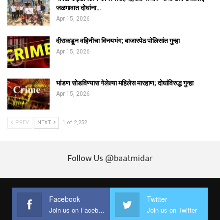
जळगावात दोघांना…
Apr 15, 2026
दीराकडून वहिनीचा विनयभंग; बाजारपेठ पोलिसांत गुन्हा
Apr 15, 2026
भांडण सोडविण्यास गेलेल्या महिलेस मारहाण; दोघांविरुद्ध गुन्हा
Apr 15, 2026
PREV
NEXT
1 of 2,252
Follow Us
@baatmidar
Facebook
Twitter
Join us on Facebook
Join us on Twitter