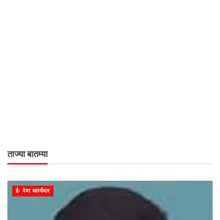
ताज्या बातम्या
ई- पेपर बातमीदार