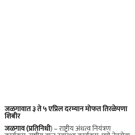
जळगावात ३ ते ५ एप्रिल दरम्यान मोफत तिरळेपणा
शिबीर
जळगाव (प्रतिनिधी
) – राष्ट्रीय अंधत्व नियंत्रण