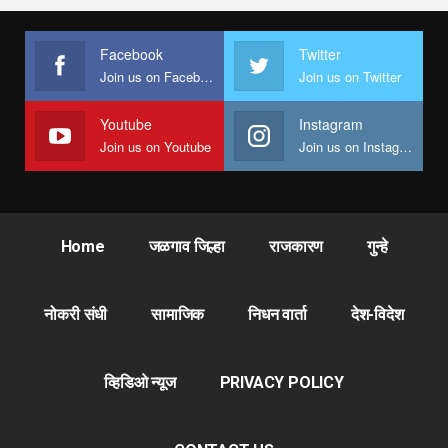
Facebook
Twitter
Join us on Facebook
Join us on Twitter
Youtube
Instagram
Join us on Youtube
Join us on Instagram
Home
जळगाव जिल्हा
राजकारण
गुन्हे
नोकरी संधी
सामाजिक
निधन वार्ता
देश-विदेश
व्हिडिओ न्यूज
PRIVACY POLICY