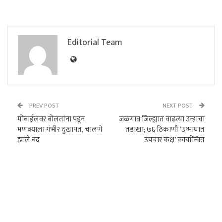
Editorial Team
PREV POST
NEXT POST
मोबाईलवर बोलतांना पडून
जळगाव जिल्ह्यात वाढत्या उन्हाचा
मणक्याला गंभीर दुखापत, चालणे
तडाखा; ७६ ठिकाणी ‘उष्माघात
झाले बंद
उपचार कक्ष’ कार्यान्वित