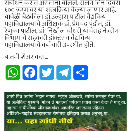
संबोधन करीत असतांना बोलले. सलग तिन दिवस
१०० रूग्णांवर या शस्त्रक्रिया केल्या जाणार आहे.
यावेळी बैठकीला डॉ.उल्हास पाटील वैद्यकिय
महाविद्यालयाचे अधिक्षक डॉ. प्रेमचंद पंडीत, डॉ.
रेणुका पाटील, डॉ. निखील चौधरी यांचेसह नेत्ररोग
विभागाचे सहकारी डॉक्टर व वैद्यकिय
महाविद्यालयाचे कर्मचारी उपस्थीत होते.
बातमी शेअर करा...
WhatsApp
Facebook
Twitter
Telegram
Share