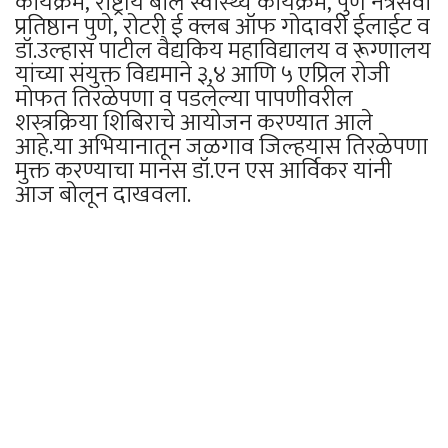
कार्यक्रम, राष्ट्रीय बाल स्वास्थ्य कार्यक्रम, पुणे नेत्रसेवा
प्रतिष्ठान पुणे, रोटरी ई क्लब ऑफ गोदावरी ईलाईट व
डॉ.उल्हास पाटील वैद्यकिय महाविद्यालय व रूग्णालय
यांच्या संयुक्त विद्यमाने ३,४ आणि ५ एप्रिल रोजी
मोफत तिरळेपणा व पडलेल्या पापणीवरील
शस्त्रक्रिया शिबिराचे आयोजन करण्यात आले
आहे.या अभियानातून जळगाव जिल्हयास तिरळेपणा
मुक्त करण्याचा मानस डॉ.एन एस आर्विकर यांनी
आज बोलून दाखवला.