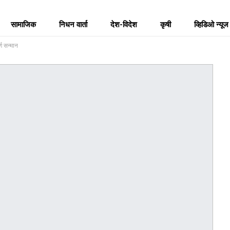
सामाजिक
निधन वार्ता
देश-विदेश
कृषी
व्हिडिओ न्यूज
्ण सन्मान