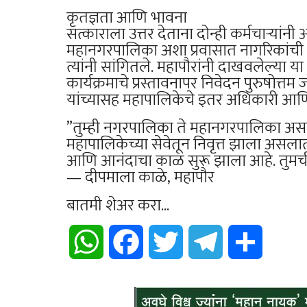
​कृतज्ञता आणि भावना
​सत्काराला उत्तर देताना दोन्ही कर्मचाऱ्यां
महानगरपालिका अशा प्रवासात नागरिकांची 
त्यांनी सांगितले. महापौरांनी दाखवलेल्या 
कार्यक्रमाचे प्रस्तावनापर निवेदन पुरुषोत्त
यांच्यासह महापालिकेचे इतर अधिकारी आणि 
​”तुम्ही नगरपालिका ते महानगरपालिका असा
महापालिकेच्या सेवेतून निवृत्त झाला असलात
आणि आनंदाचा काळ सुरू झाला आहे. तुमची 
— दीपमाला काळे, महापौर
बातमी शेअर करा...
WhatsApp
Facebook
Twitter
Telegram
Share