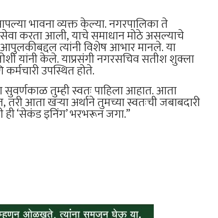
नी आपल्या भावना व्यक्त केल्या. नगरपालिका ते
सेवा करता आली, याचे समाधान मोठे असल्याचे
या आपुलकीबद्दल त्यांनी विशेष आभार मानले. या
म जोशी यांनी केले. याप्रसंगी नगरसचिव सतीश शुक्ला
कर्मचारी उपस्थित होते.
 सुवर्णकाळ तुम्ही स्वतः पाहिला आहात. आता
, तरी आता खऱ्या अर्थाने तुमच्या स्वतःची जबाबदारी
ही ‘सेकंड इनिंग’ भरभरून जगा.”