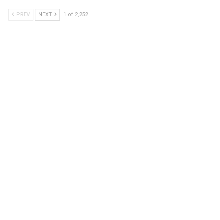
PREV
NEXT
1 of 2,252