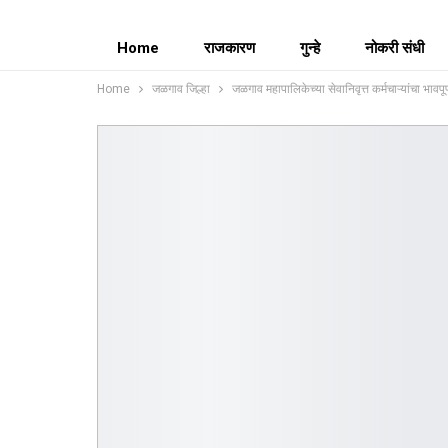
Home
राजकारण
गुन्हे
नोकरी संधी
Home
जळगाव जिल्हा
जळगाव महापालिकेच्या सेवानिवृत्त कर्मचाऱ्यांचा भावपूर