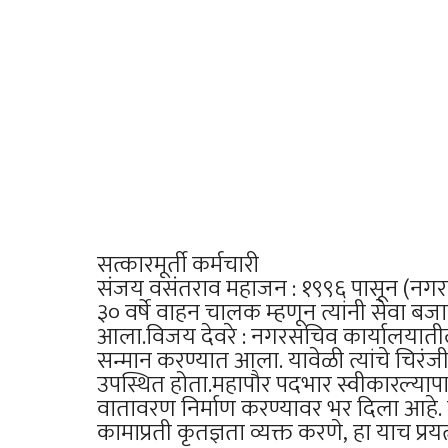
​सत्कारमूर्ती कर्मचारी
​संजय वसंतराव महाजन : १९९६ पासून (नग
३० वर्षे वाहन चालक म्हणून त्यांनी सेवा ब
आला.​विजय देवरे : नगरसचिव कार्यालयातील 
सन्मान करण्यात आला. यावेळी त्यांचे चिरं
उपस्थित होता.​महापौर पदभार स्वीकारल्यापास
वातावरण निर्माण करण्यावर भर दिला आहे. निवृ
कामाप्रती कृतज्ञता व्यक्त करणे, हा याच प्रय