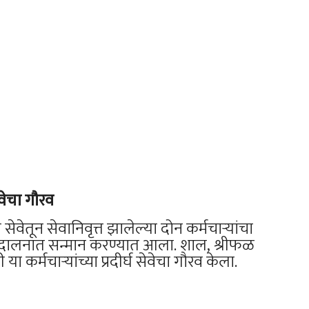
ेवेचा गौरव
ेतून सेवानिवृत्त झालेल्या दोन कर्मचाऱ्यांचा
ौर दालनात सन्मान करण्यात आला. शाल, श्रीफळ
 कर्मचाऱ्यांच्या प्रदीर्घ सेवेचा गौरव केला.