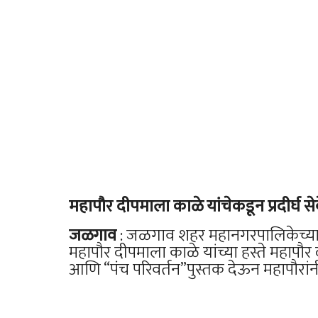
महापौर दीपमाला काळे यांचेकडून प्रदीर्घ स
​जळगाव
: जळगाव शहर महानगरपालिकेच्या सेव
महापौर दीपमाला काळे यांच्या हस्ते महाप
आणि “पंच परिवर्तन”पुस्तक देऊन महापौरांनी या