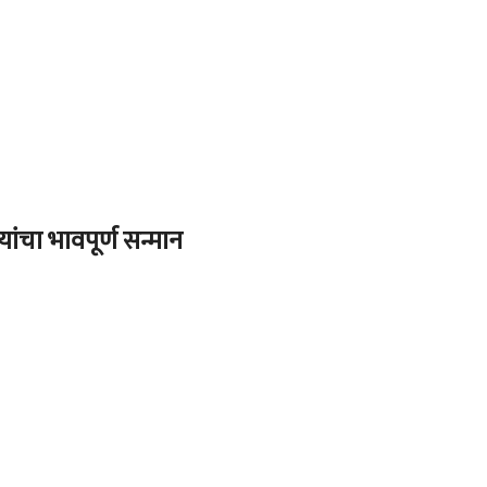
ांचा भावपूर्ण सन्मान