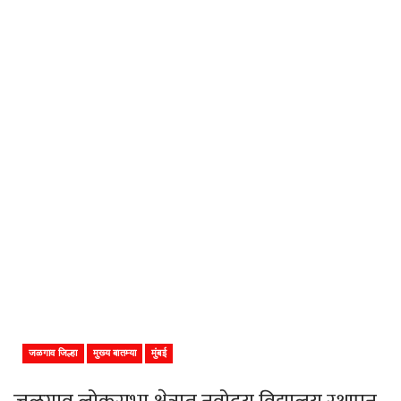
जळगाव जिल्हा
मुख्य बातम्या
मुंबई