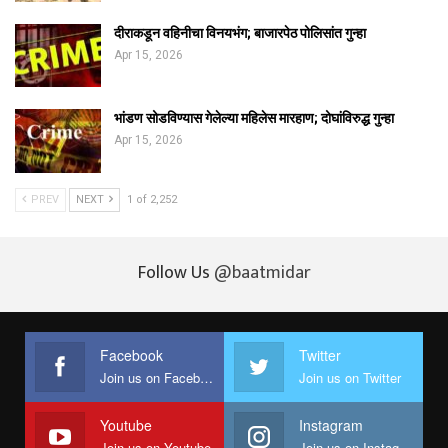
दीराकडून वहिनीचा विनयभंग; बाजारपेठ पोलिसांत गुन्हा
Apr 15, 2026
भांडण सोडविण्यास गेलेल्या महिलेस मारहाण; दोघांविरुद्ध गुन्हा
Apr 15, 2026
PREV
NEXT
1 of 2,252
Follow Us
@baatmidar
Facebook
Twitter
Join us on Facebook
Join us on Twitter
Youtube
Instagram
Join us on Youtube
Join us on Instagram