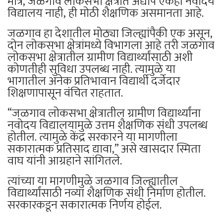
मात्र, जळगाव लोकसभा क्षेत्रात अद्याप एकही नवोदय
विद्यालय नाही, ही मोठी शैक्षणिक असमानता आहे.
जळगाव हा देशातील मोठ्या जिल्ह्यांपैकी एक असून,
दोन लोकसभा क्षेत्रांमध्ये विभागला आहे तरी जळगाव
लोकसभा क्षेत्रातील ग्रामीण विद्यार्थ्यांसाठी अशी
कोणतीही सुविधा उपलब्ध नाही. त्यामुळे या
भागातील अनेक प्रतिभावान विद्यार्थी दर्जेदार
शिक्षणापासून वंचित राहतात.
“जळगाव लोकसभा क्षेत्रातील ग्रामीण विद्यार्थ्यांना
नवोदय विद्यालयामुळे उत्तम शैक्षणिक संधी उपलब्ध
होतील. त्यामुळे केंद्र सरकारने या मागणीला
सकारात्मक प्रतिसाद द्यावा,” असे खासदार स्मिता
वाघ यांनी आग्रहाने सांगितले.
त्यांच्या या मागणीमुळे जळगाव जिल्ह्यातील
विद्यार्थ्यांसाठी नव्या शैक्षणिक संधी निर्माण होतील.
सरकारकडून सकारात्मक निर्णय होईल.