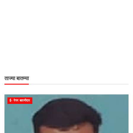
ताज्या बातम्या
ई- पेपर बातमीदार