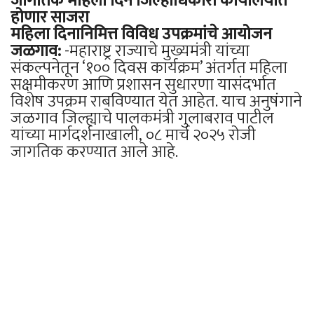
जागतिक महिला दिन जिल्हाधिकारी कार्यालयात
होणार साजरा
महिला दिनानिमित्त विविध उपक्रमांचे आयोजन
जळगाव:
-महाराष्ट्र राज्याचे मुख्यमंत्री यांच्या
संकल्पनेतून ‘१०० दिवस कार्यक्रम’ अंतर्गत महिला
सक्षमीकरण आणि प्रशासन सुधारणा यासंदर्भात
विशेष उपक्रम राबविण्यात येत आहेत. याच अनुषंगाने
जळगाव जिल्ह्याचे पालकमंत्री गुलाबराव पाटील
यांच्या मार्गदर्शनाखाली, ०८ मार्च २०२५ रोजी
जागतिक करण्यात आले आहे.