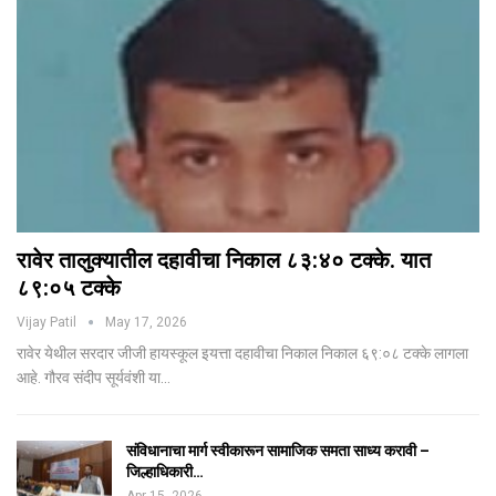
रावेर तालुक्यातील दहावीचा निकाल ८३:४० टक्के. यात
८९:०५ टक्के
Vijay Patil
May 17, 2026
रावेर येथील सरदार जीजी हायस्कूल इयत्ता दहावीचा निकाल निकाल ६९:०८ टक्के लागला
आहे. गौरव संदीप सूर्यवंशी या…
संविधानाचा मार्ग स्वीकारून सामाजिक समता साध्य करावी –
जिल्हाधिकारी…
Apr 15, 2026