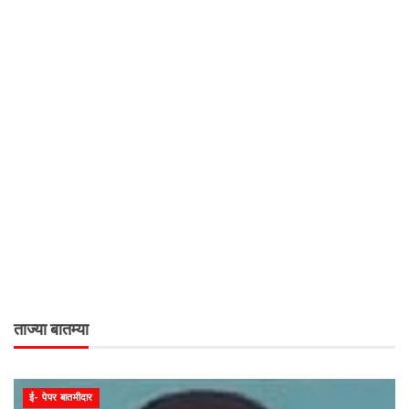
ताज्या बातम्या
ई- पेपर बातमीदार