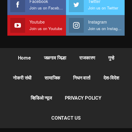
Facebook
Twitter
Join us on Facebook
Join us on Twitter
Youtube
Instagram
Join us on Youtube
Join us on Instagram
Home
जळगाव जिल्हा
राजकारण
गुन्हे
नोकरी संधी
सामाजिक
निधन वार्ता
देश-विदेश
व्हिडिओ न्यूज
PRIVACY POLICY
CONTACT US