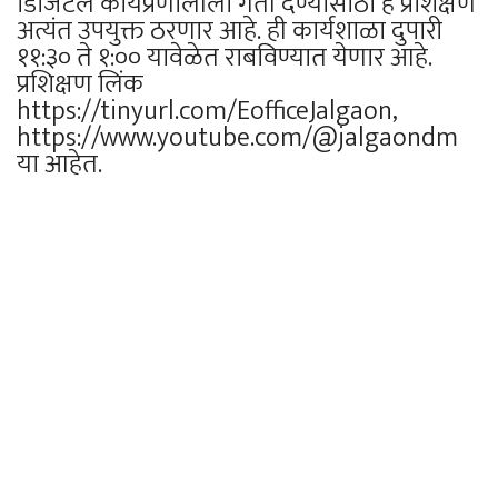
डिजिटल कार्यप्रणालीला गती देण्यासाठी हे प्रशिक्षण
अत्यंत उपयुक्त ठरणार आहे. ही कार्यशाळा दुपारी
११:३० ते १:०० यावेळेत राबविण्यात येणार आहे.
प्रशिक्षण लिंक
https://tinyurl.com/EofficeJalgaon,
https://www.youtube.com/@jalgaondm
या आहेत.