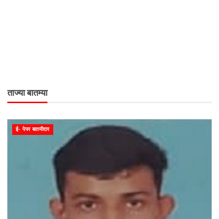
ताज्या बातम्या
ई- पेपर बातमीदार