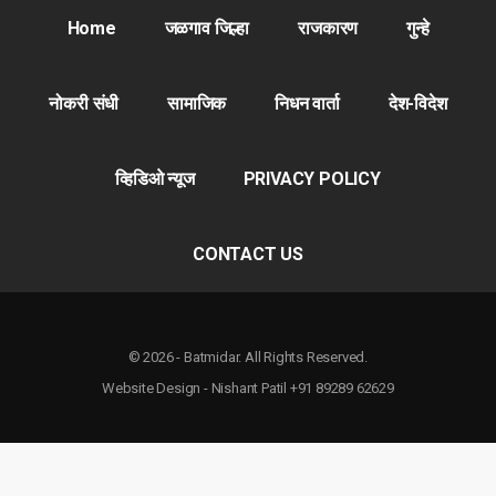
Home
जळगाव जिल्हा
राजकारण
गुन्हे
नोकरी संधी
सामाजिक
निधन वार्ता
देश-विदेश
व्हिडिओ न्यूज
PRIVACY POLICY
CONTACT US
© 2026 - Batmidar. All Rights Reserved.
Website Design - Nishant Patil +91 89289 62629