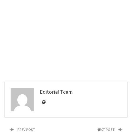
Editorial Team
PREV POST
NEXT POST