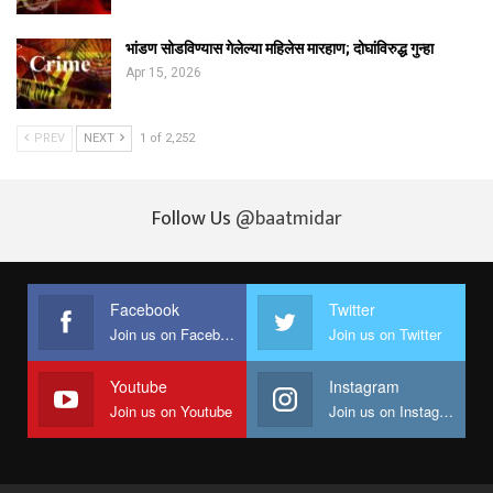
भांडण सोडविण्यास गेलेल्या महिलेस मारहाण; दोघांविरुद्ध गुन्हा
Apr 15, 2026
PREV
NEXT
1 of 2,252
Follow Us
@baatmidar
Facebook
Twitter
Join us on Facebook
Join us on Twitter
Youtube
Instagram
Join us on Youtube
Join us on Instagram