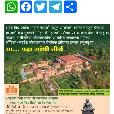
WhatsApp
Facebook
Twitter
Telegram
Share