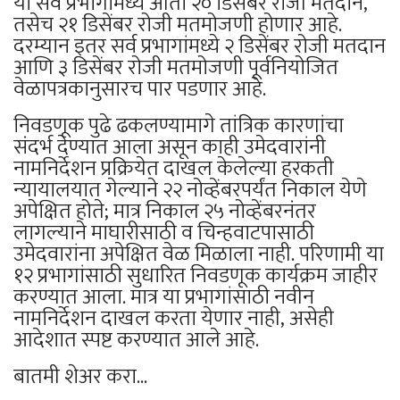
या सर्व प्रभागांमध्ये आता २० डिसेंबर रोजी मतदान,
तसेच २१ डिसेंबर रोजी मतमोजणी होणार आहे.
दरम्यान इतर सर्व प्रभागांमध्ये २ डिसेंबर रोजी मतदान
आणि ३ डिसेंबर रोजी मतमोजणी पूर्वनियोजित
वेळापत्रकानुसारच पार पडणार आहे.
निवडणूक पुढे ढकलण्यामागे तांत्रिक कारणांचा
संदर्भ देण्यात आला असून काही उमेदवारांनी
नामनिर्देशन प्रक्रियेत दाखल केलेल्या हरकती
न्यायालयात गेल्याने २२ नोव्हेंबरपर्यंत निकाल येणे
अपेक्षित होते; मात्र निकाल २५ नोव्हेंबरनंतर
लागल्याने माघारीसाठी व चिन्हवाटपासाठी
उमेदवारांना अपेक्षित वेळ मिळाला नाही. परिणामी या
१२ प्रभागांसाठी सुधारित निवडणूक कार्यक्रम जाहीर
करण्यात आला. मात्र या प्रभागांसाठी नवीन
नामनिर्देशन दाखल करता येणार नाही, असेही
आदेशात स्पष्ट करण्यात आले आहे.
बातमी शेअर करा...