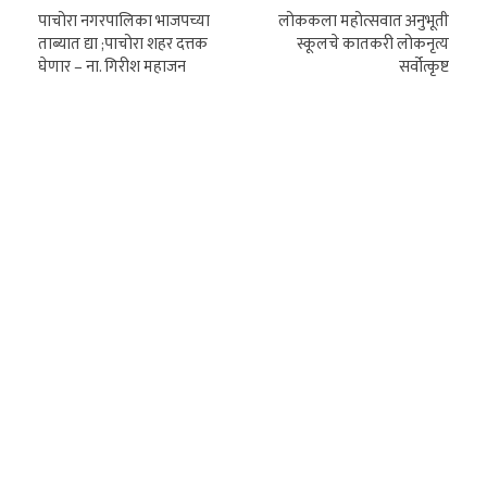
पाचोरा नगरपालिका भाजपच्या
लोककला महोत्सवात अनुभूती
ताब्यात द्या ;पाचोरा शहर दत्तक
स्कूलचे कातकरी लोकनृत्य
घेणार – ना. गिरीश महाजन
सर्वोत्कृष्ट