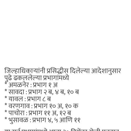
जिल्हाधिकाऱ्यांनी प्रसिद्धीस दिलेल्या आदेशानुसार
पुढे ढकललेल्या प्रभागांमध्ये
* अमळनेर : प्रभाग १ अ
* सावदा : प्रभाग २ ब, ४ ब, १० ब
* यावल : प्रभाग ८ ब
* वरणगाव : प्रभाग १० अ, १० क
* पाचोरा : प्रभाग ११ अ, १२ ब
* भुसावळ : प्रभाग ४, ५ आणि ११