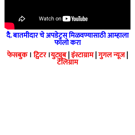
दै. बातमीदार चे अपडेट्स मिळवण्यासाठी आम्हाला
फॉलो करा
फेसबुक
।
ट्विटर
।
युट्युब
|
इंस्टाग्राम
|
गुगल न्यूज
|
टेलिग्राम