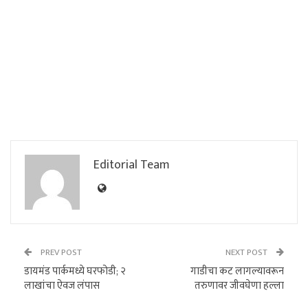
Editorial Team
PREV POST
NEXT POST
डायमंड पार्कमध्ये घरफोडी; २
गाडीचा कट लागल्यावरून
लाखांचा ऐवज लंपास
तरुणावर जीवघेणा हल्ला