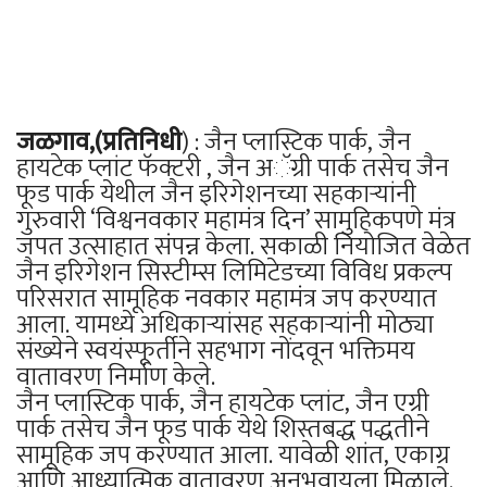
जळगाव,(प्रतिनिधी
) : जैन प्लास्टिक पार्क, जैन
हायटेक प्लांट फॅक्टरी , जैन अॅग्री पार्क तसेच जैन
फूड पार्क येथील जैन इरिगेशनच्या सहकाऱ्यांनी
गुरुवारी ‘विश्वनवकार महामंत्र दिन’ सामुहिकपणे मंत्र
जपत उत्साहात संपन्न केला. सकाळी नियोजित वेळेत
जैन इरिगेशन सिस्टीम्स लिमिटेडच्या विविध प्रकल्प
परिसरात सामूहिक नवकार महामंत्र जप करण्यात
आला. यामध्ये अधिकाऱ्यांसह सहकाऱ्यांनी मोठ्या
संख्येने स्वयंस्फूर्तीने सहभाग नोंदवून भक्तिमय
वातावरण निर्माण केले.
जैन प्लास्टिक पार्क, जैन हायटेक प्लांट, जैन एग्री
पार्क तसेच जैन फूड पार्क येथे शिस्तबद्ध पद्धतीने
सामूहिक जप करण्यात आला. यावेळी शांत, एकाग्र
आणि आध्यात्मिक वातावरण अनुभवायला मिळाले.