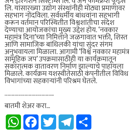
जैन इरिगेशन सिस्टीम्स लि. व जैन फार्मफ्रेश फूड्स
लि. यांसारख्या उद्योग संस्थांनीही मोठ्या प्रमाणावर
सहभाग नोंदविला. सर्वधर्मीय बांधवांना सहभागी
करून वर्तमान परिस्थितीत विश्वशांतीचा संदेश
देण्याचा आयोजकांचा मुख्य उद्देश होय. ‘नवकार
महामंत्र दिना’च्या निमित्ताने जळगावात भक्ती, शिस्त
आणि सामाजिक बांधिलकी यांचा सुंदर संगम
अनुभवायला मिळाला. आगामी ‘विश्व नवकार महामंत्र
सामूहिक जप’ उपक्रमासाठीही या कार्यक्रमातून
सकारात्मक वातावरण निर्माण झाल्याचे पाहायला
मिळाले. कार्यक्रम यशस्वीतेसाठी कंपनीतील विविध
विभागांच्या सहकाऱ्यांनी परिश्रम घेतले.
……………………………..
बातमी शेअर करा...
WhatsApp
Facebook
Twitter
Telegram
Share