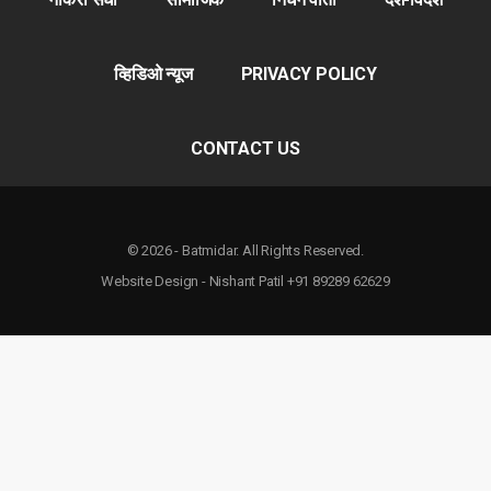
व्हिडिओ न्यूज
PRIVACY POLICY
CONTACT US
© 2026 - Batmidar. All Rights Reserved.
Website Design - Nishant Patil +91 89289 62629