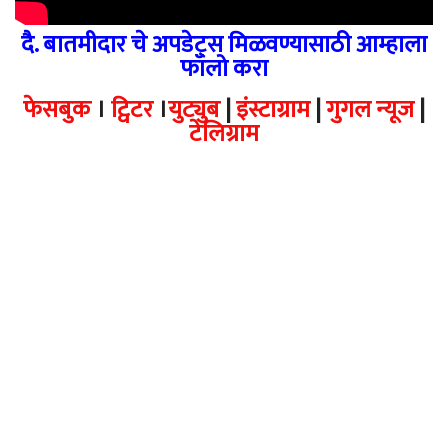
दै. बातमीदार चे अपडेट्स मिळवण्यासाठी आम्हाला
फॉलो करा
फेसबुक
।
ट्विटर
।
युट्युब
|
इंस्टाग्राम
|
गुगल न्यूज
|
टेलिग्राम