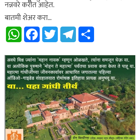
नन्नवरे करीत आहेत.
बातमी शेअर करा...
WhatsApp
Facebook
Twitter
Telegram
Share