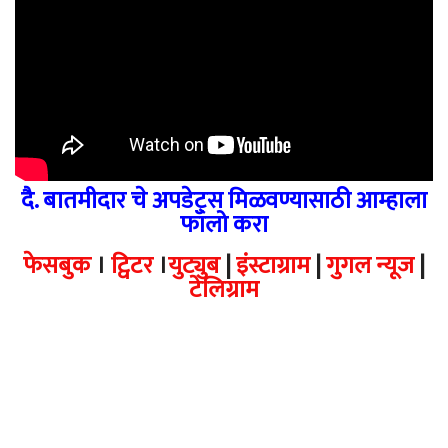
दै. बातमीदार चे अपडेट्स मिळवण्यासाठी आम्हाला
फॉलो करा
फेसबुक
।
ट्विटर
।
युट्युब
|
इंस्टाग्राम
|
गुगल न्यूज
|
टेलिग्राम