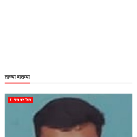
ताज्या बातम्या
ई- पेपर बातमीदार