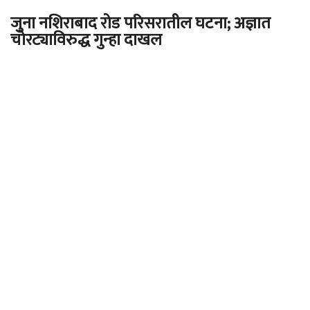
जुना नशिराबाद रोड परिसरातील घटना; अज्ञात
चोरट्याविरुद्ध गुन्हा दाखल