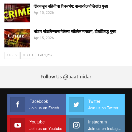
दीराकडून वहिनीचा विनयभंग; बाजारपेठ पोलिसांत गुन्हा
Apr 15, 2026
भांडण सोडविण्यास गेलेल्या महिलेस मारहाण; दोघांविरुद्ध गुन्हा
Apr 15, 2026
PREV
NEXT
1 of 2,252
Follow Us
@baatmidar
Facebook
Twitter
Join us on Facebook
Join us on Twitter
Youtube
Instagram
Join us on Youtube
Join us on Instagram