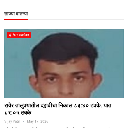
ताज्या बातम्या
ई- पेपर बातमीदार
रावेर तालुक्यातील दहावीचा निकाल ८३:४० टक्के. यात
८९:०५ टक्के
Vijay Patil
May 17, 2026