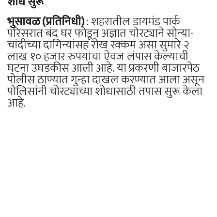
शोध सुरू
भुसावळ (प्रतिनिधी)
: शहरातील डायमंड पार्क
परिसरात बंद घर फोडून अज्ञात चोरट्याने सोन्या-
चांदीच्या दागिन्यांसह रोख रक्कम असा सुमारे २
लाख १० हजार रुपयांचा ऐवज लंपास केल्याची
घटना उघडकीस आली आहे. या प्रकरणी बाजारपेठ
पोलीस ठाण्यात गुन्हा दाखल करण्यात आला असून
पोलिसांनी चोरट्याच्या शोधासाठी तपास सुरू केला
आहे.