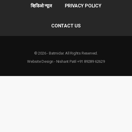
व्हिडिओ न्यूज
PRIVACY POLICY
CONTACT US
© 2026 - Batmidar. All Rights Reserved.
Website Design - Nishant Patil +91 89289 62629