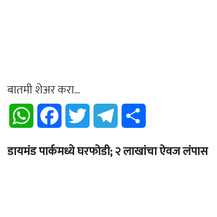
बातमी शेअर करा...
WhatsApp
Facebook
Twitter
Telegram
Share
डायमंड पार्कमध्ये घरफोडी; २ लाखांचा ऐवज लंपास