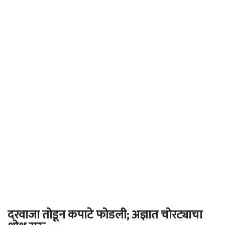
दरवाजा तोडून कपाटे फोडली; अज्ञात चोरट्याचा