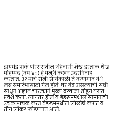
डायमंड पार्क परिसरातील रहिवासी शेख इस्ताक शेख
मोहम्मद (वय ४०) हे मजुरी करून उदरनिर्वाह
करतात. ३१ मार्च रोजी सायंकाळी ते वरणगाव येथे
लग्न समारंभासाठी गेले होते. घर बंद असल्याची संधी
साधून अज्ञात चोरट्याने मुख्य दरवाजा तोडून घरात
प्रवेश केला. त्यानंतर हॉल व बेडरूममधील सामानाची
उचकापाचक करत बेडरूममधील लोखंडी कपाट व
तीन लॉकर फोडण्यात आले.