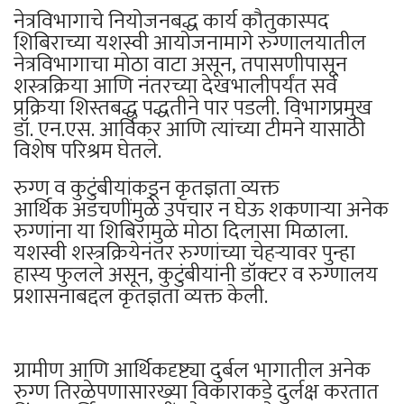
नेत्रविभागाचे नियोजनबद्ध कार्य कौतुकास्पद
शिबिराच्या यशस्वी आयोजनामागे रुग्णालयातील
नेत्रविभागाचा मोठा वाटा असून, तपासणीपासून
शस्त्रक्रिया आणि नंतरच्या देखभालीपर्यंत सर्व
प्रक्रिया शिस्तबद्ध पद्धतीने पार पडली. विभागप्रमुख
डॉ. एन.एस. आर्विकर आणि त्यांच्या टीमने यासाठी
विशेष परिश्रम घेतले.
रुग्ण व कुटुंबीयांकडून कृतज्ञता व्यक्त
आर्थिक अडचणींमुळे उपचार न घेऊ शकणाऱ्या अनेक
रुग्णांना या शिबिरामुळे मोठा दिलासा मिळाला.
यशस्वी शस्त्रक्रियेनंतर रुग्णांच्या चेहऱ्यावर पुन्हा
हास्य फुलले असून, कुटुंबीयांनी डॉक्टर व रुग्णालय
प्रशासनाबद्दल कृतज्ञता व्यक्त केली.
ग्रामीण आणि आर्थिकदृष्ट्या दुर्बल भागातील अनेक
रुग्ण तिरळेपणासारख्या विकाराकडे दुर्लक्ष करतात