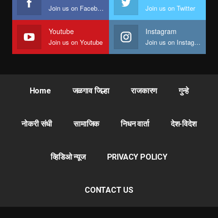
Join us on Facebook
Join us on Twitter
Youtube
Instagram
Join us on Youtube
Join us on Instagram
Home
जळगाव जिल्हा
राजकारण
गुन्हे
नोकरी संधी
सामाजिक
निधन वार्ता
देश-विदेश
व्हिडिओ न्यूज
PRIVACY POLICY
CONTACT US