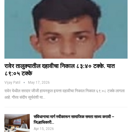
रावेर तालुक्यातील दहावीचा निकाल ८३:४० टक्के. यात
८९:०५ टक्के
Vijay Patil
May 17, 2026
रावेर येथील सरदार जीजी हायस्कूल इयत्ता दहावीचा निकाल निकाल ६९:०८ टक्के लागला
आहे. गौरव संदीप सूर्यवंशी या…
संविधानाचा मार्ग स्वीकारून सामाजिक समता साध्य करावी –
जिल्हाधिकारी…
Apr 15, 2026