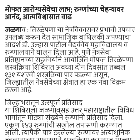
मोफत आरोग्यसेवेचा लाभ; रुग्णांच्या चेहऱ्यावर
आनंद, आत्मविश्वासात वाढ
जळगा
व : तिरळेपणा या नेत्रविकारावर प्रभावी उपचार
उपलब्ध करून देत सामाजिक बांधिलकी जपण्याचा
आदर्श डॉ. उल्हास पाटील वैद्यकीय महाविद्यालय व
रुग्णालयाने घालून दिला आहे. पुणे नेत्रसेवा
प्रतिष्ठानच्या सहकार्याने आयोजित मोफत तिरळेपणा
शस्त्रक्रिया शिबिरात अवघ्या दोन दिवसांत तब्बल
१३१ यशस्वी शस्त्रक्रिया पार पडल्या असून,
जिल्ह्यातील नेत्रसेवेच्या क्षेत्रात हा एक नवा विक्रम
ठरला आहे.
जिल्हाभरातून उत्स्फूर्त प्रतिसाद
या शिबिराला जळगावसह उत्तर महाराष्ट्रातील विविध
भागांतून मोठ्या संख्येने रुग्णांनी प्रतिसाद दिला.
एकूण १४३ रुग्णांची सखोल तपासणी करण्यात
आली. त्यापैकी पात्र ठरलेल्या रुग्णांवर अत्याधुनिक