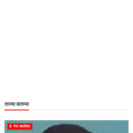
ताज्या बातम्या
ई- पेपर बातमीदार