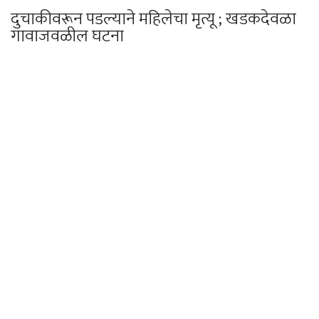
दुचाकीवरून पडल्याने महिलेचा मृत्यू ; खडकदेवळा
गावाजवळील घटना