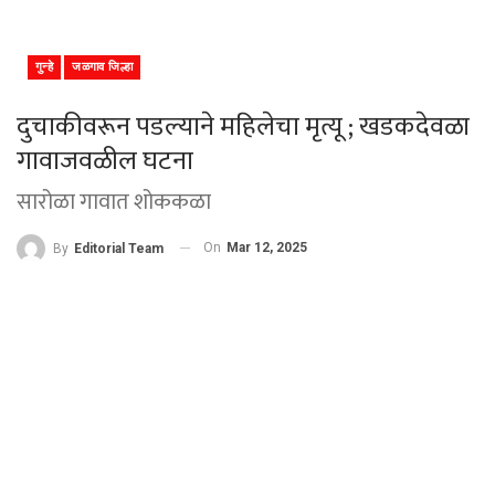
गुन्हे
जळगाव जिल्हा
दुचाकीवरून पडल्याने महिलेचा मृत्यू ; खडकदेवळा
गावाजवळील घटना
सारोळा गावात शोककळा
On
Mar 12, 2025
By
Editorial Team