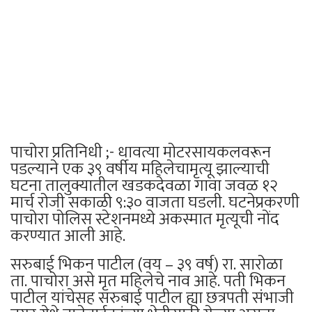
पाचोरा प्रतिनिधी ;- धावत्या मोटरसायकलवरून
पडल्याने एक ३९ वर्षीय महिलेचामृत्यू झाल्याची
घटना तालुक्यातील खडकदेवळा गावा जवळ १२
मार्च रोजी सकाळी ९:३० वाजता घडली. घटनेप्रकरणी
पाचोरा पोलिस स्टेशनमध्ये अकस्मात मृत्यूची नोंद
करण्यात आली आहे.
सरुबाई भिकन पाटील (वय – ३९ वर्ष) रा. सारोळा
ता. पाचोरा असे मृत महिलेचे नाव आहे. पती भिकन
पाटील यांचेसह सरुबाई पाटील ह्या छत्रपती संभाजी