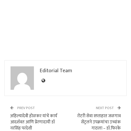
Editorial Team
PREV POST
NEXT POST
अहिल्यादेवी होळकर यांचे कार्य
रोटरी सेवा सप्ताहात जळगाव
आदर्शवत आणि प्रेरणादायी डॉ
सेंट्रलने उपक्रमांचा उच्चांक
नरसिंह परदेशी
गाठला – डॉ.फिरके