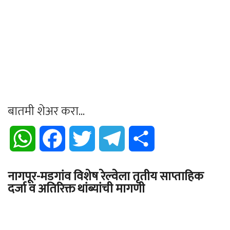
बातमी शेअर करा...
WhatsApp
Facebook
Twitter
Telegram
Share
नागपूर-मडगांव विशेष रेल्वेला तृतीय साप्ताहिक
दर्जा व अतिरिक्त थांब्यांची मागणी