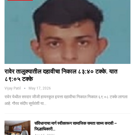
रावेर तालुक्यातील दहावीचा निकाल ८३:४० टक्के. यात
८९:०५ टक्के
Vijay Patil
May 17, 2026
रावेर येथील सरदार जीजी हायस्कूल इयत्ता दहावीचा निकाल निकाल ६९:०८ टक्के लागला
आहे. गौरव संदीप सूर्यवंशी या…
संविधानाचा मार्ग स्वीकारून सामाजिक समता साध्य करावी –
जिल्हाधिकारी…