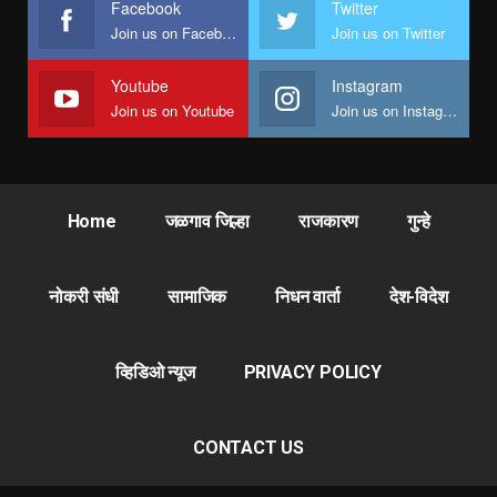
Facebook
Twitter
Join us on Facebook
Join us on Twitter
Youtube
Instagram
Join us on Youtube
Join us on Instagram
Home
जळगाव जिल्हा
राजकारण
गुन्हे
नोकरी संधी
सामाजिक
निधन वार्ता
देश-विदेश
व्हिडिओ न्यूज
PRIVACY POLICY
CONTACT US