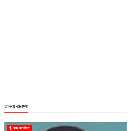
ताज्या बातम्या
ई- पेपर बातमीदार