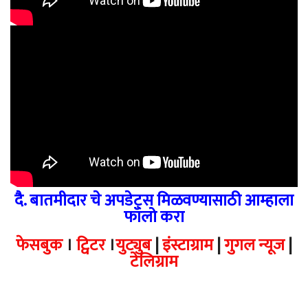
दै. बातमीदार चे अपडेट्स मिळवण्यासाठी आम्हाला
फॉलो करा
फेसबुक
।
ट्विटर
।
युट्युब
|
इंस्टाग्राम
|
गुगल न्यूज
|
टेलिग्राम