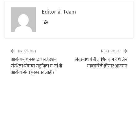
Editorial Team
PREV POST
NEXT POST
आरोग्यम् धनसंपदा फाउंडेशन
अंबरनाथ येथील शिवधाम येथे जैन
संस्थेला यंदाचा राष्ट्रपिता म. गांधी
भावयात्रेचे होणार आगमन
आरोग्य सेवा पुरस्कार जाहीर