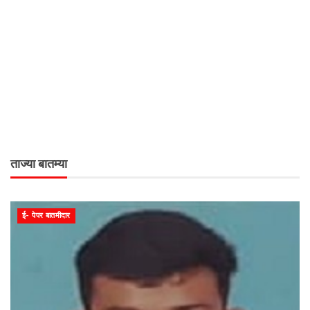
ताज्या बातम्या
ई- पेपर बातमीदार