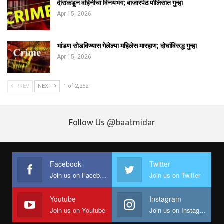
दीराकडून वहिनीचा विनयभंग; बाजारपेठ पोलिसांत गुन्हा
Apr 15, 2026
भांडण सोडविण्यास गेलेल्या महिलेस मारहाण; दोघांविरुद्ध गुन्हा
Apr 15, 2026
PREV
NEXT
1 of 2,252
Follow Us
@baatmidar
Facebook
Twitter
Join us on Facebook
Join us on Twitter
Youtube
Instagram
Join us on Youtube
Join us on Instagram