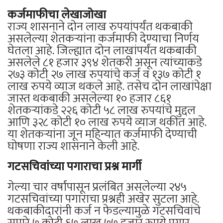
कर्जमाफीचा लेखाजोखा
राज्य शासनाने दोन लाख रुपयांपर्यंत थकबाकी
असलेल्या शेतकऱ्यांना कर्जमाफी देण्याचा निर्णय
घेतला आहे. जिल्ह्यात दोन लाखांपर्यंत थकबाकी
असलेले ८१ हजार ३९४ शेतकरी असून त्यांच्याकडे
२७३ कोटी २७ लाख रुपयांचे कर्ज व १३७ कोटी १
लाख रुपये व्याज थकले आहे. तसेच दोन लाखांपेक्षा
जास्त थकबाकी असलेल्या १० हजार ८६१
शेतकऱ्यांकडे २२६ कोटी ५८ लाख रुपयांचे मुद्दल
आणि ३२८ कोटी १० लाख रुपये व्याज थकीत आहे.
या शेतकऱ्यांना जून महिन्यात कर्जमाफी देण्याची
घोषणा राज्य शासनाने केली आहे.
गटसचिवांच्या पगाराचा प्रश्न मार्गी
गेल्या चार वर्षांपासून प्रलंबित असलेल्या २४५
गटसचिवांच्या पगाराचा प्रश्नही अखेर सुटला आहे.
थकबाकीदारांनी कर्ज न फेडल्यामुळे गटसचिवांचे