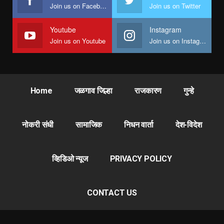
Join us on Facebook
Join us on Twitter
Youtube
Instagram
Join us on Youtube
Join us on Instagram
Home
जळगाव जिल्हा
राजकारण
गुन्हे
नोकरी संधी
सामाजिक
निधन वार्ता
देश-विदेश
व्हिडिओ न्यूज
PRIVACY POLICY
CONTACT US