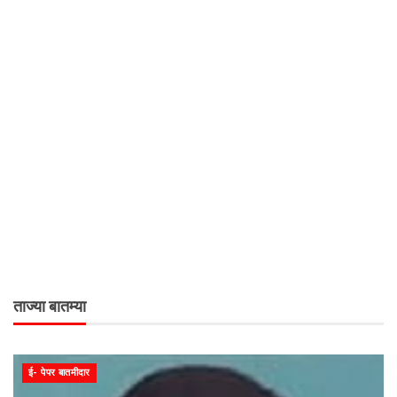
ताज्या बातम्या
ई- पेपर बातमीदार