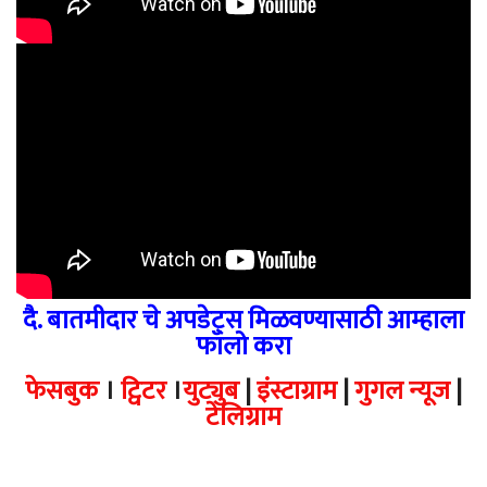
दै. बातमीदार चे अपडेट्स मिळवण्यासाठी आम्हाला
फॉलो करा
फेसबुक
।
ट्विटर
।
युट्युब
|
इंस्टाग्राम
|
गुगल न्यूज
|
टेलिग्राम