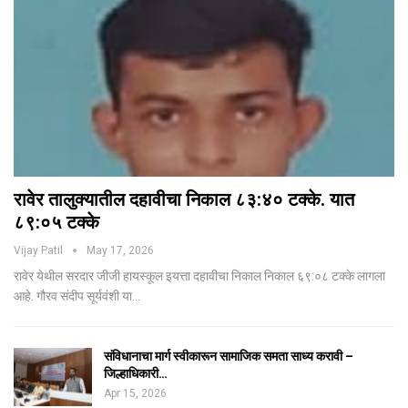
रावेर तालुक्यातील दहावीचा निकाल ८३:४० टक्के. यात
८९:०५ टक्के
Vijay Patil
May 17, 2026
रावेर येथील सरदार जीजी हायस्कूल इयत्ता दहावीचा निकाल निकाल ६९:०८ टक्के लागला
आहे. गौरव संदीप सूर्यवंशी या…
संविधानाचा मार्ग स्वीकारून सामाजिक समता साध्य करावी –
जिल्हाधिकारी…
Apr 15, 2026