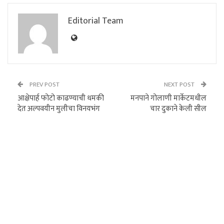
Editorial Team
PREV POST
NEXT POST
आक्षेपार्ह फोटो काढण्याची धमकी
मनपाने गोलाणी मार्केटमधील
देत अल्पवयीन मुलीचा विनयभंग
चार दुकाने केली सील