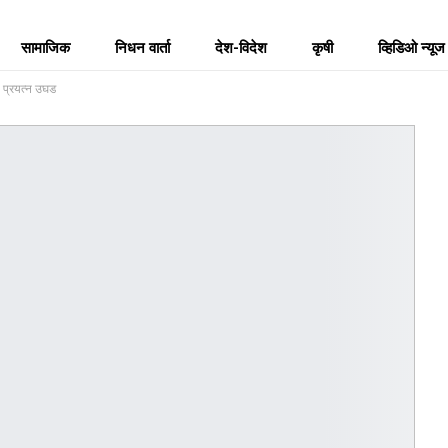
सामाजिक
निधन वार्ता
देश-विदेश
कृषी
व्हिडिओ न्यूज
ा प्रयत्न उघड