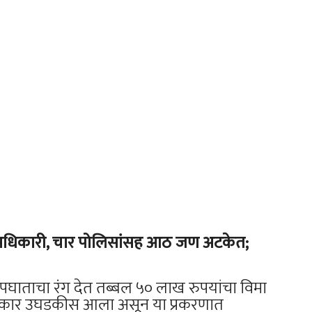
य अधिकारी, चार पोलिसांसह आठ जण अटकेत;
 अपघाताचा रंग देत तब्बल ५० लाख रुपयांचा विमा
 प्रकार उघडकीस आला असून या प्रकरणात