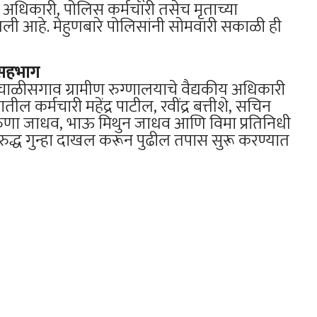
 अधिकारी, पोलिस कर्मचारी तसेच मृताच्या
ी आहे. मेहुणबारे पोलिसांनी सोमवारी सकाळी ही
ा सहभाग
चाळीसगाव ग्रामीण रुग्णालयाचे वैद्यकीय अधिकारी
ील कर्मचारी महेंद्र पाटील, रवींद्र बत्तीशे, सचिन
रुणा जाधव, भाऊ मिथुन जाधव आणि विमा प्रतिनिधी
विरुद्ध गुन्हा दाखल करून पुढील तपास सुरू करण्यात