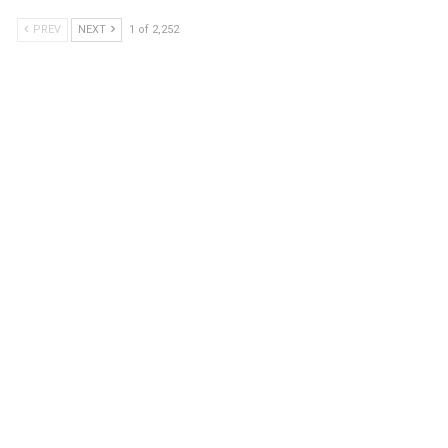
PREV
NEXT
1 of 2,252