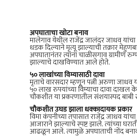
अपघाताचा खोटा बनाव
मालेगाव येथील राजेंद्र जालंदर जाधव यांच
धडक दिल्याने मृत्यू झाल्याची तक्रार मेहुण
अपघातानंतर त्यांना चाळीसगाव ग्रामीण रुग
झाल्याचे दाखविण्यात आले होते.
५० लाखांच्या विम्यासाठी दावा
मृताचे वारसदार म्हणून पत्नी अरुणा जाधव 
५० लाख रुपयांच्या विम्याचा दावा दाखल के
चौकशीत या प्रकरणातील संशयास्पद बाबी 
चौकशीत उघड झाला धक्कादायक प्रकार
विमा कंपनीच्या तपासात राजेंद्र जाधव यांचा मृ
आजाराने झाल्याचे स्पष्ट झाले. त्यांच्या घ
आढळून आले. त्यामुळे अपघाताची नोंद बना