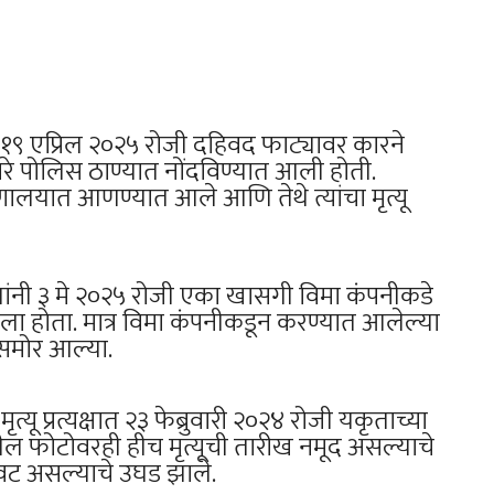
ा १९ एप्रिल २०२५ रोजी दहिवद फाट्यावर कारने
बारे पोलिस ठाण्यात नोंदविण्यात आली होती.
्णालयात आणण्यात आले आणि तेथे त्यांचा मृत्यू
यांनी ३ मे २०२५ रोजी एका खासगी विमा कंपनीकडे
ला होता. मात्र विमा कंपनीकडून करण्यात आलेल्या
समोर आल्या.
त्यू प्रत्यक्षात २३ फेब्रुवारी २०२४ रोजी यकृताच्या
रातील फोटोवरही हीच मृत्यूची तारीख नमूद असल्याचे
वट असल्याचे उघड झाले.