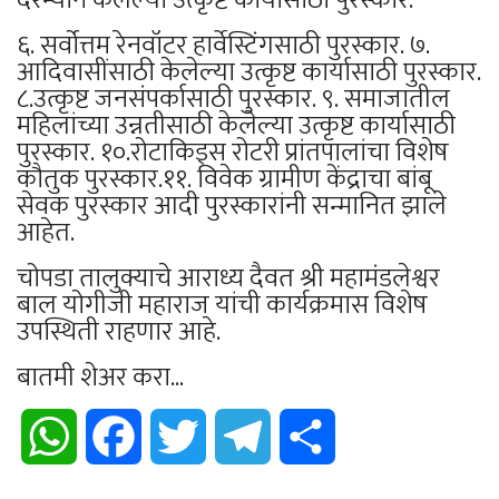
६. सर्वोत्तम रेनवॉटर हार्वेस्टिंगसाठी पुरस्कार. ७.
आदिवासींसाठी केलेल्या उत्कृष्ट कार्यासाठी पुरस्कार.
८.उत्कृष्ट जनसंपर्कासाठी पुरस्कार. ९. समाजातील
महिलांच्या उन्नतीसाठी केलेल्या उत्कृष्ट कार्यासाठी
पुरस्कार. १०.रोटाकिड्स रोटरी प्रांतपालांचा विशेष
कौतुक पुरस्कार.११. विवेक ग्रामीण केंद्राचा बांबू
सेवक पुरस्कार आदी पुरस्कारांनी सन्मानित झाले
आहेत.
चोपडा तालुक्याचे आराध्य दैवत श्री महामंडलेश्वर
बाल योगीजी महाराज यांची कार्यक्रमास विशेष
उपस्थिती राहणार आहे.
बातमी शेअर करा...
WhatsApp
Facebook
Twitter
Telegram
Share