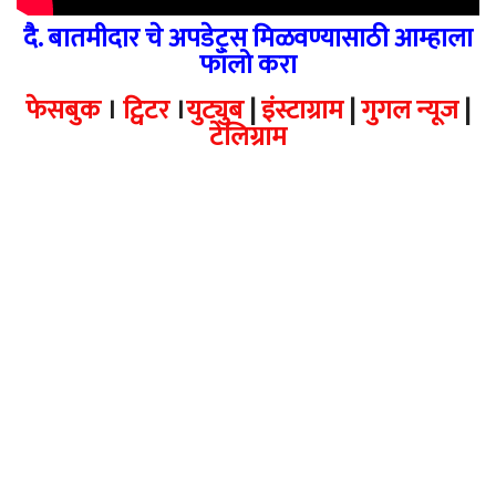
दै. बातमीदार चे अपडेट्स मिळवण्यासाठी आम्हाला
फॉलो करा
फेसबुक
।
ट्विटर
।
युट्युब
|
इंस्टाग्राम
|
गुगल न्यूज
|
टेलिग्राम