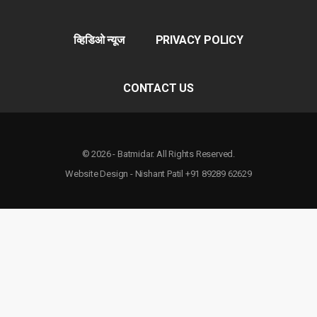
व्हिडिओ न्यूज
PRIVACY POLICY
CONTACT US
© 2026 - Batmidar. All Rights Reserved.
Website Design - Nishant Patil +91 89289 62629