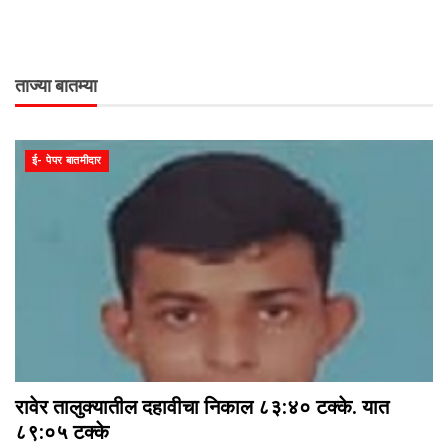
ताज्या बातम्या
ई- पेपर बातमीदार
रावेर तालुक्यातील दहावीचा निकाल ८३:४० टक्के. यात
८९:०५ टक्के