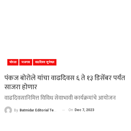
चोपडा
जळगाव
वाढदिवस शुभेच्छा
पंकज बोरोले यांचा वाढदिवस ६ ते १३ डिसेंबर पर्यंत
साजरा होणार
वाढदिवसानिमित्त विविध सेवाभावी कार्यक्रमांचे आयोजन
On
Dec 7, 2023
By
Batmidar Editorial Team