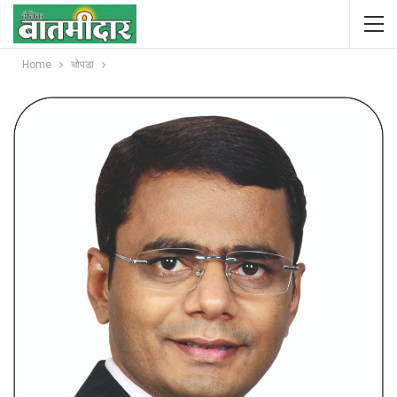
Home
चोपडा