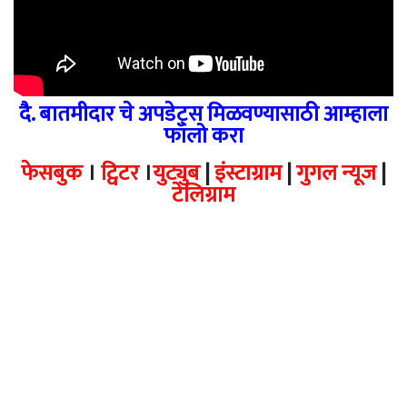
दै. बातमीदार चे अपडेट्स मिळवण्यासाठी आम्हाला
फॉलो करा
फेसबुक
।
ट्विटर
।
युट्युब
|
इंस्टाग्राम
|
गुगल न्यूज
|
टेलिग्राम