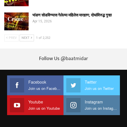
भांडण सोडविण्यास गेलेल्या महिलेस मारहाण; दोघांविरुद्ध गुन्हा
Apr 15, 2026
PREV
NEXT
1 of 2,252
Follow Us
@baatmidar
Facebook
Twitter
Join us on Facebook
Join us on Twitter
Youtube
Instagram
Join us on Youtube
Join us on Instagram