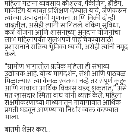
महिला गटांना व्यवसाय कौशल्य, पॅकेजिंग, ब्रँडिंग,
मार्केटिंग याबाबत प्रशिक्षण देण्यात यावे, जेणेकरून
त्यांच्या उत्पादनांची गुणवत्ता आणि विक्री दोन्ही
वाढतील, असेही त्यांनी सांगितले. बँकिंग सुविधा,
कर्ज योजना आणि शासनाच्या अनुदान योजनांचा
लाभ महिलांपर्यंत सुलभपणे पोहोचवण्यासाठी
प्रशासनाने सक्रिय भूमिका घ्यावी, असेही त्यांनी नमूद
केले.
“ग्रामीण भागातील प्रत्येक महिला ही संभाव्य
उद्योजक आहे. योग्य मार्गदर्शन, संधी आणि पाठबळ
मिळाल्यास त्या केवळ स्वतःचा नव्हे तर संपूर्ण कुटुंब
आणि गावाचा आर्थिक विकास घडवू शकतात,” असे
मत खासदार स्मिता वाघ यांनी व्यक्त केले. महिला
सक्षमीकरणाच्या माध्यमातून गावागावात आर्थिक
प्रगती घडवून आणण्याचा निर्धार व्यक्त करण्यात
आला.
बातमी शेअर करा...