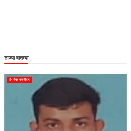
ताज्या बातम्या
ई- पेपर बातमीदार