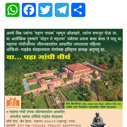
WhatsApp
Facebook
Twitter
Telegram
Share