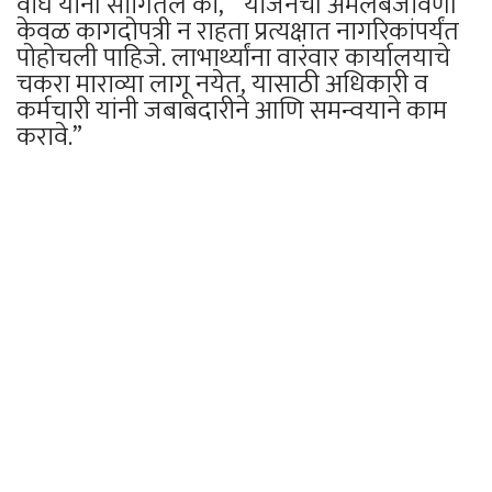
वाघ यांनी सांगितले की, “ योजनेची अंमलबजावणी
केवळ कागदोपत्री न राहता प्रत्यक्षात नागरिकांपर्यंत
पोहोचली पाहिजे. लाभार्थ्यांना वारंवार कार्यालयाचे
चकरा माराव्या लागू नयेत, यासाठी अधिकारी व
कर्मचारी यांनी जबाबदारीने आणि समन्वयाने काम
करावे.”