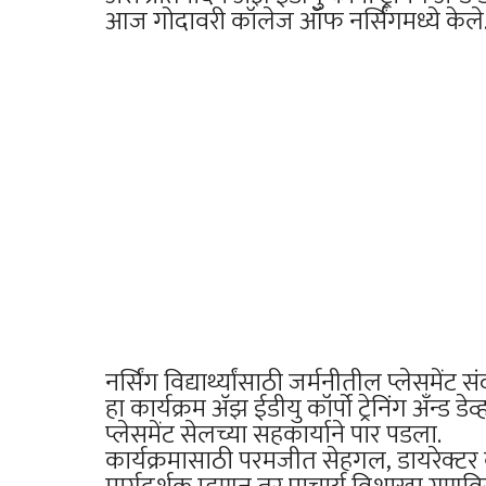
आज गोदावरी कॉलेज ऑफ नर्सिंगमध्ये केले
नर्सिंग विद्यार्थ्यांसाठी जर्मनीतील प्लेसमे
हा कार्यक्रम अ‍ॅझ ईडीयु कॉर्पो ट्रेनिंग अँन्ड 
प्लेसमेंट सेलच्या सहकार्याने पार पडला.
कार्यक्रमासाठी परमजीत सेहगल, डायरेक्टर 