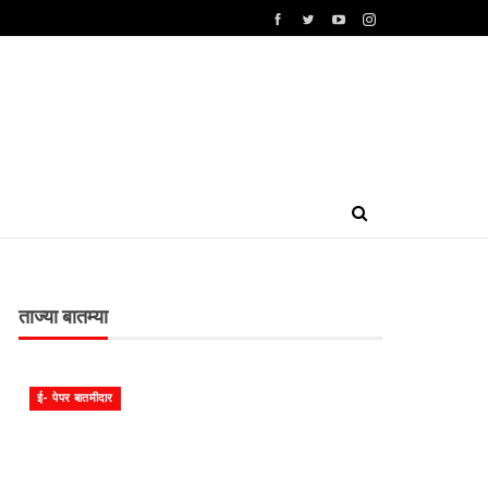
ताज्या बातम्या
ई- पेपर बातमीदार