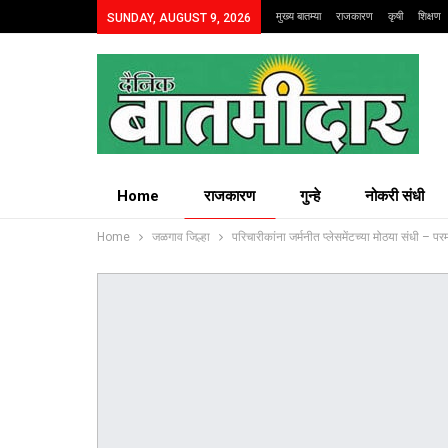
मुख्य बातम्या
राजकारण
कृषी
शिक्षण
SUNDAY, AUGUST 9, 2026
Home
राजकारण
गुन्हे
नोकरी संधी
Home
जळगाव जिल्हा
परिचारीकांना जर्मनीत प्लेसमेंटच्या मोठया संधी – 