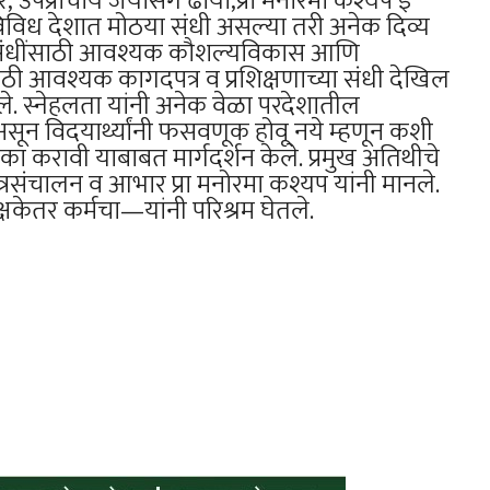
र, उपप्राचार्य जयसिंग ढाया,प्रा मनोरमा कश्यप इ
 विविध देशात मोठया संधी असल्या तरी अनेक दिव्य
अर संधींसाठी आवश्यक कौशल्यविकास आणि
ासाठी आवश्यक कागदपत्र व प्रशिक्षणाच्या संधी देखिल
े. स्नेहलता यांनी अनेक वेळा परदेशातील
न विदयार्थ्यांनी फसवणूक होवू नये म्हणून कशी
का करावी याबाबत मार्गदर्शन केले. प्रमुख अतिथीचे
त्रसंचालन व आभार प्रा मनोरमा कश्यप यांनी मानले.
्षकेतर कर्मचा—यांनी परिश्रम घेतले.