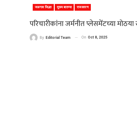
जळगाव जिल्हा
मुख्य बातम्या
राजकारण
परिचारीकांना जर्मनीत प्लेसमेंटच्या मोठ
On
Oct 8, 2025
By
Editorial Team