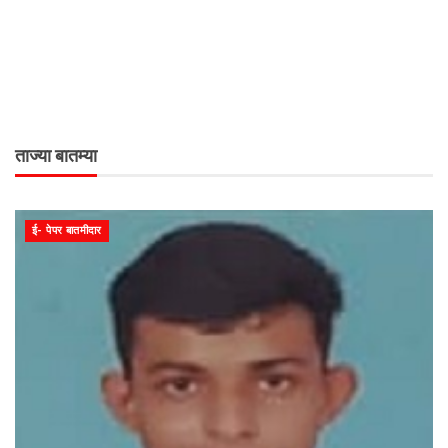
ताज्या बातम्या
ई- पेपर बातमीदार