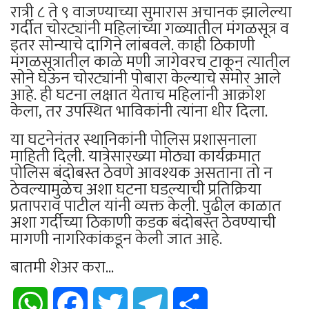
रात्री ८ ते ९ वाजण्याच्या सुमारास अचानक झालेल्या
गर्दीत चोरट्यांनी महिलांच्या गळ्यातील मंगळसूत्र व
इतर सोन्याचे दागिने लांबवले. काही ठिकाणी
मंगळसूत्रातील काळे मणी जागेवरच टाकून त्यातील
सोने घेऊन चोरट्यांनी पोबारा केल्याचे समोर आले
आहे. ही घटना लक्षात येताच महिलांनी आक्रोश
केला, तर उपस्थित भाविकांनी त्यांना धीर दिला.
या घटनेनंतर स्थानिकांनी पोलिस प्रशासनाला
माहिती दिली. यात्रेसारख्या मोठ्या कार्यक्रमात
पोलिस बंदोबस्त ठेवणे आवश्यक असताना तो न
ठेवल्यामुळेच अशा घटना घडल्याची प्रतिक्रिया
प्रतापराव पाटील यांनी व्यक्त केली. पुढील काळात
अशा गर्दीच्या ठिकाणी कडक बंदोबस्त ठेवण्याची
मागणी नागरिकांकडून केली जात आहे.
बातमी शेअर करा...
WhatsApp
Facebook
Twitter
Telegram
Share