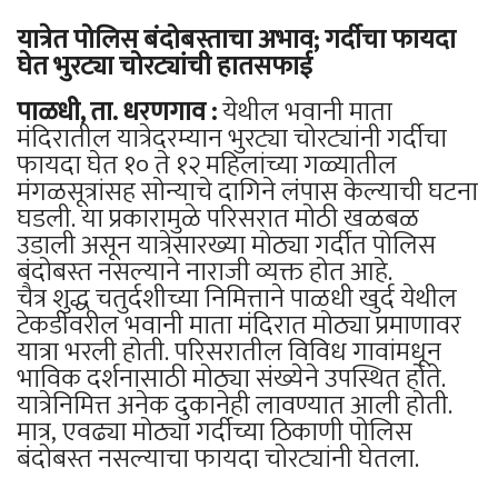
यात्रेत पोलिस बंदोबस्ताचा अभाव; गर्दीचा फायदा
घेत भुरट्या चोरट्यांची हातसफाई
पाळधी, ता. धरणगाव :
येथील भवानी माता
मंदिरातील यात्रेदरम्यान भुरट्या चोरट्यांनी गर्दीचा
फायदा घेत १० ते १२ महिलांच्या गळ्यातील
मंगळसूत्रांसह सोन्याचे दागिने लंपास केल्याची घटना
घडली. या प्रकारामुळे परिसरात मोठी खळबळ
उडाली असून यात्रेसारख्या मोठ्या गर्दीत पोलिस
बंदोबस्त नसल्याने नाराजी व्यक्त होत आहे.
चैत्र शुद्ध चतुर्दशीच्या निमित्ताने पाळधी खुर्द येथील
टेकडीवरील भवानी माता मंदिरात मोठ्या प्रमाणावर
यात्रा भरली होती. परिसरातील विविध गावांमधून
भाविक दर्शनासाठी मोठ्या संख्येने उपस्थित होते.
यात्रेनिमित्त अनेक दुकानेही लावण्यात आली होती.
मात्र, एवढ्या मोठ्या गर्दीच्या ठिकाणी पोलिस
बंदोबस्त नसल्याचा फायदा चोरट्यांनी घेतला.