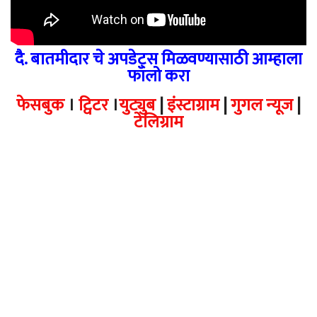
दै. बातमीदार चे अपडेट्स मिळवण्यासाठी आम्हाला
फॉलो करा
फेसबुक
।
ट्विटर
।
युट्युब
|
इंस्टाग्राम
|
गुगल न्यूज
|
टेलिग्राम