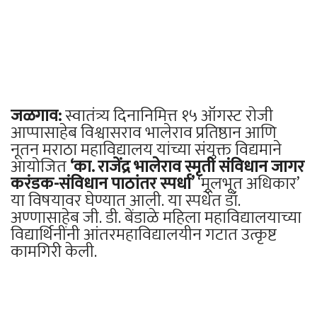
जळगाव:
स्वातंत्र्य दिनानिमित्त १५ ऑगस्ट रोजी
आप्पासाहेब विश्वासराव भालेराव प्रतिष्ठान आणि
नूतन मराठा महाविद्यालय यांच्या संयुक्त विद्यमाने
आयोजित
‘का. राजेंद्र भालेराव स्मृती संविधान जागर
करंडक-संविधान पाठांतर स्पर्धा’
‘मूलभूत अधिकार’
या विषयावर घेण्यात आली. या स्पर्धेत डॉ.
अण्णासाहेब जी. डी. बेंडाळे महिला महाविद्यालयाच्या
विद्यार्थिनींनी आंतरमहाविद्यालयीन गटात उत्कृष्ट
कामगिरी केली.