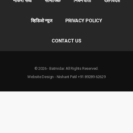
नोकरी संधी
सामाजिक
निधन वार्ता
देश-विदेश
व्हिडिओ न्यूज
PRIVACY POLICY
CONTACT US
© 2026 - Batmidar. All Rights Reserved.
Website Design - Nishant Patil +91 89289 62629