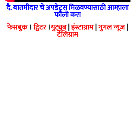
दै. बातमीदार चे अपडेट्स मिळवण्यासाठी आम्हाला
फॉलो करा
फेसबुक
।
ट्विटर
।
युट्युब
|
इंस्टाग्राम
|
गुगल न्यूज
|
टेलिग्राम