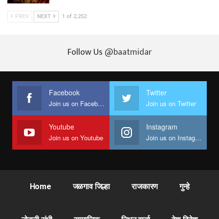
PREV
NEXT
1 of 2,252
Follow Us
@baatmidar
Facebook
Twitter
Join us on Facebook
Join us on Twitter
Youtube
Instagram
Join us on Youtube
Join us on Instagram
Home
जळगाव जिल्हा
राजकारण
गुन्हे