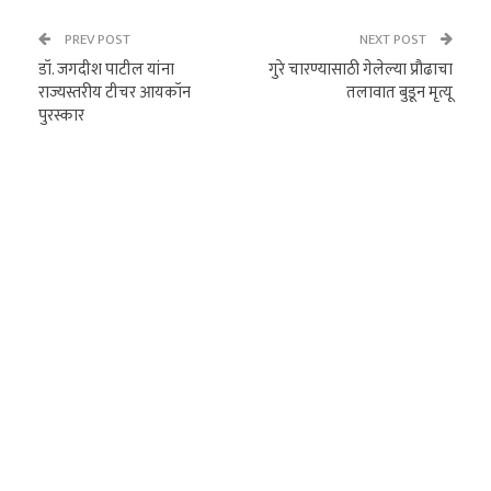
PREV POST
NEXT POST
डॉ. जगदीश पाटील यांना
गुरे चारण्यासाठी गेलेल्या प्रौढाचा
राज्यस्तरीय टीचर आयकॉन
तलावात बुडून मृत्यू
पुरस्कार