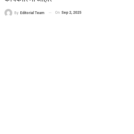
On
Sep 2, 2025
By
Editorial Team