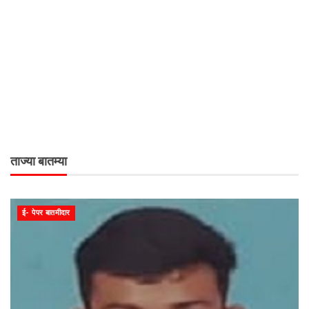
ताज्या बातम्या
ई- पेपर बातमीदार