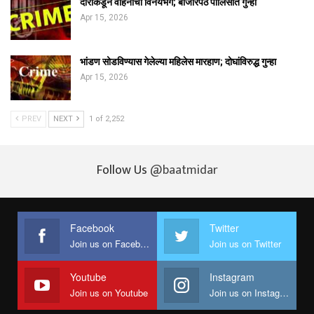
दीराकडून वहिनीचा विनयभंग; बाजारपेठ पोलिसांत गुन्हा
Apr 15, 2026
भांडण सोडविण्यास गेलेल्या महिलेस मारहाण; दोघांविरुद्ध गुन्हा
Apr 15, 2026
PREV
NEXT
1 of 2,252
Follow Us
@baatmidar
Facebook
Twitter
Join us on Facebook
Join us on Twitter
Youtube
Instagram
Join us on Youtube
Join us on Instagram