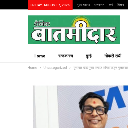
मुख्य बातम्या
राजकारण
कृषी
शिक्षण
FRIDAY, AUGUST 7, 2026
Home
राजकारण
गुन्हे
नोकरी संधी
Home
Uncategorized
भुसावळ दोडे गुर्जर समाज समितीकडून गुलाबर