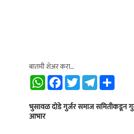
बातमी शेअर करा...
WhatsApp
Facebook
Twitter
Telegram
Share
भुसावळ दोडे गुर्जर समाज समितीकडून ग
आभार