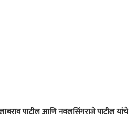
ुलाबराव पाटील आणि नवलसिंगराजे पाटील यांचे