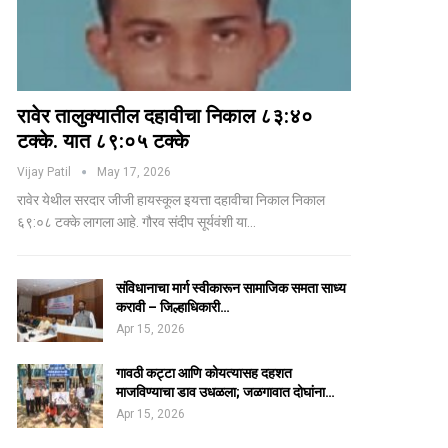
रावेर तालुक्यातील दहावीचा निकाल ८३:४०
टक्के. यात ८९:०५ टक्के
Vijay Patil
May 17, 2026
रावेर येथील सरदार जीजी हायस्कूल इयत्ता दहावीचा निकाल निकाल
६९:०८ टक्के लागला आहे. गौरव संदीप सूर्यवंशी या…
संविधानाचा मार्ग स्वीकारून सामाजिक समता साध्य
करावी – जिल्हाधिकारी…
Apr 15, 2026
गावठी कट्टा आणि कोयत्यासह दहशत
माजविण्याचा डाव उधळला; जळगावात दोघांना…
Apr 15, 2026