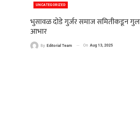
UNCATEGORIZED
भुसावळ दोडे गुर्जर समाज समितीकडून गु
आभार
On
Aug 13, 2025
By
Editorial Team