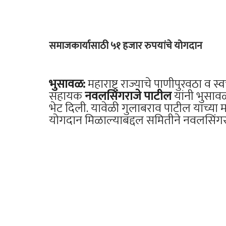
समाजकार्यासाठी ५१ हजार रुपयांचे योगदान
भुसावळ:
महाराष्ट्र राज्याचे पाणीपुरवठा व स्व
सहायक
नवलसिंगराजे पाटील
यांनी भुसावळ
भेट दिली. यावेळी गुलाबराव पाटील यांच्या
योगदान मिळाल्याबद्दल समितीने नवलसिंगरा