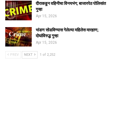
दीराकडून वहिनीचा विनयभंग; बाजारपेठ पोलिसांत
गुन्हा
Apr 15, 2026
भांडण सोडविण्यास गेलेल्या महिलेस मारहाण;
दोघांविरुद्ध गुन्हा
Apr 15, 2026
PREV
NEXT
1 of 2,252