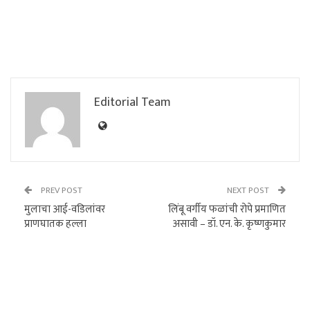
Editorial Team
PREV POST
NEXT POST
मुलाचा आई-वडिलांवर
लिंबू वर्गीय फळांची रोपे प्रमाणित
प्राणघातक हल्ला
असावी – डॉ. एन. के. कृष्णकुमार