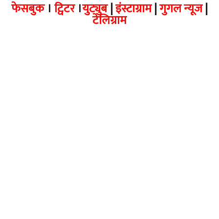
फेसबुक
।
ट्विटर
।
युट्युब
|
इंस्टाग्राम
|
गुगल न्यूज
|
टेलिग्राम