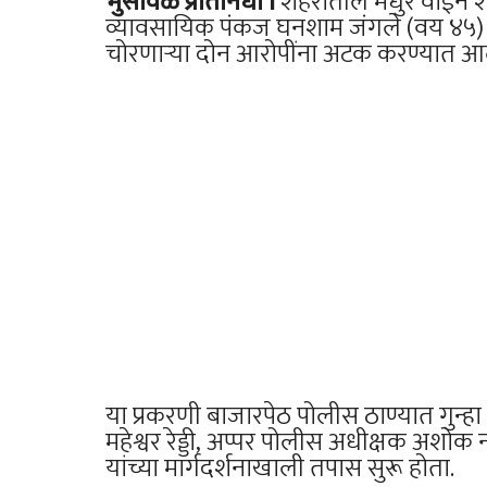
भुसावळ प्रतिनिधी I
शहरातील मधुर वाईन शॉपम
व्यावसायिक पंकज घनशाम जंगले (वय ४५) 
चोरणाऱ्या दोन आरोपींना अटक करण्यात आली
या प्रकरणी बाजारपेठ पोलीस ठाण्यात गुन्
महेश्वर रेड्डी, अप्पर पोलीस अधीक्षक अश
यांच्या मार्गदर्शनाखाली तपास सुरू होता.