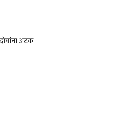
ा दोघांना अटक