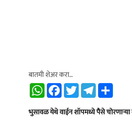
बातमी शेअर करा...
WhatsApp
Facebook
Twitter
Telegram
Share
भुसावळ येथे वाईन शॉपमध्ये पैसे चोरणाऱ्य