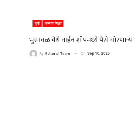
गुन्हे
जळगाव जिल्हा
भुसावळ येथे वाईन शॉपमध्ये पैसे चोरणाऱ्य
On
Sep 10, 2025
By
Editorial Team