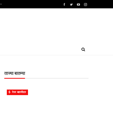
ताज्या बातम्या
ई- पेपर बातमीदार