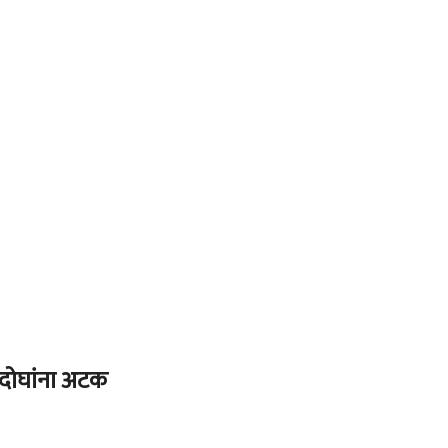
ा दोघांना अटक