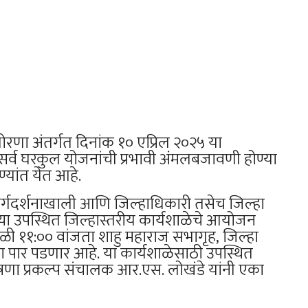
 धोरणा अंतर्गत दिनांक १० एप्रिल २०२५ या
र्व घरकुल योजनांची प्रभावी अंमलबजावणी होण्या
्यांत येत आहे.
मार्गदर्शनाखाली आणि जिल्हाधिकारी तसेच जिल्हा
ंच्या उपस्थित जिल्हास्तरीय कार्यशाळेचे आयोजन
ी ११:०० वांजता शाहु महाराज सभागृह, जिल्हा
ा पार पडणार आहे. या कार्यशाळेसाठी उपस्थित
त्रणा प्रकल्प संचालक आर.एस. लोखंडे यांनी एका