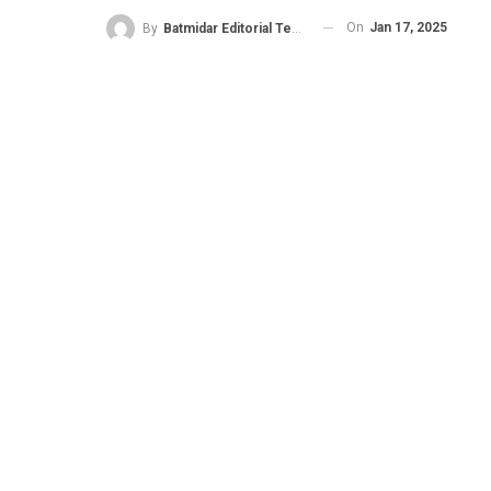
On
Jan 17, 2025
By
Batmidar Editorial Team