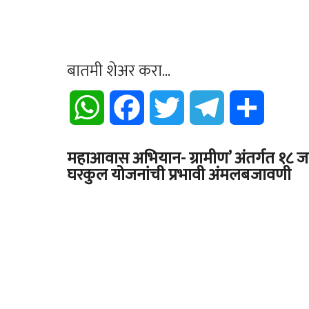
बातमी शेअर करा...
WhatsApp
Facebook
Twitter
Telegram
Share
महाआवास अभियान- ग्रामीण’ अंतर्गत १८ जा
घरकुल योजनांची प्रभावी अंमलबजावणी