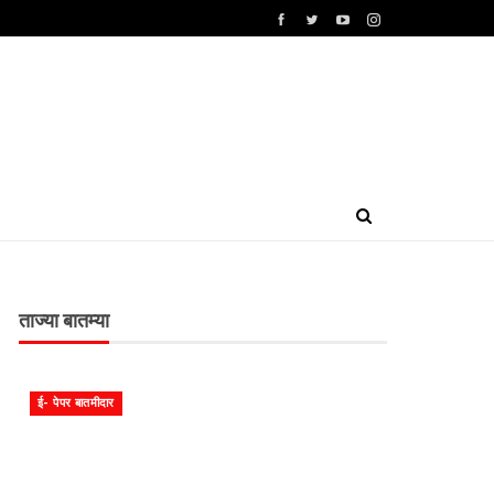
ताज्या बातम्या
ई- पेपर बातमीदार