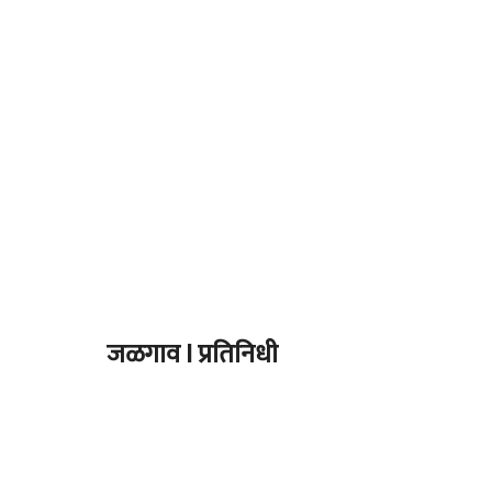
जळगाव I प्रतिनिधी