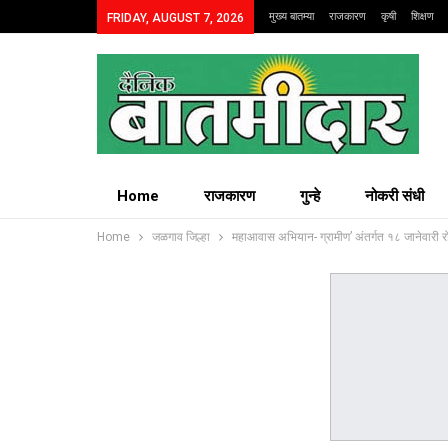
मुख्य बातम्या
राजकारण
कृषी
शिक्षण
FRIDAY, AUGUST 7, 2026
Home
राजकारण
गुन्हे
नोकरी संधी
Home
जळगाव जिल्हा
महाआवास अभियान- ग्रामीण’ अंतर्गत १८ जानेवारी र