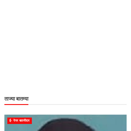
ताज्या बातम्या
ई- पेपर बातमीदार