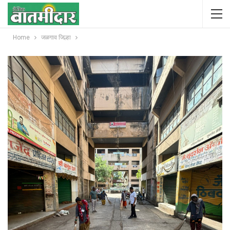
Home
जळगाव जिल्हा