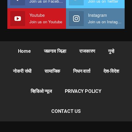
Join us on Facebook
Join us on Twitter
Youtube
Instagram
Join us on Youtube
Join us on Instagram
Home
जळगाव जिल्हा
राजकारण
गुन्हे
नोकरी संधी
सामाजिक
निधन वार्ता
देश-विदेश
व्हिडिओ न्यूज
PRIVACY POLICY
CONTACT US