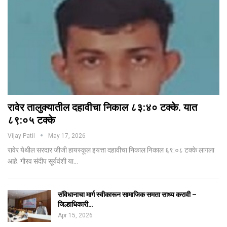
रावेर तालुक्यातील दहावीचा निकाल ८३:४० टक्के. यात
८९:०५ टक्के
Vijay Patil
May 17, 2026
रावेर येथील सरदार जीजी हायस्कूल इयत्ता दहावीचा निकाल निकाल ६९:०८ टक्के लागला
आहे. गौरव संदीप सूर्यवंशी या…
संविधानाचा मार्ग स्वीकारून सामाजिक समता साध्य करावी –
जिल्हाधिकारी…
Apr 15, 2026