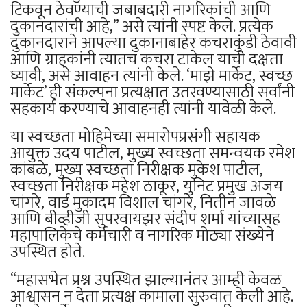
टिकवून ठेवण्याची जबाबदारी नागरिकांची आणि
दुकानदारांची आहे,” असे त्यांनी स्पष्ट केले. प्रत्येक
दुकानदाराने आपल्या दुकानाबाहेर कचराकुंडी ठेवावी
आणि ग्राहकांनी त्यातच कचरा टाकेल याची दक्षता
घ्यावी, असे आवाहन त्यांनी केले. ‘माझे मार्केट, स्वच्छ
मार्केट’ ही संकल्पना प्रत्यक्षात उतरवण्यासाठी सर्वांनी
सहकार्य करण्याचे आवाहनही त्यांनी यावेळी केले.
या स्वच्छता मोहिमेच्या समारोपप्रसंगी सहायक
आयुक्त उदय पाटील, मुख्य स्वच्छता समन्वयक रमेश
कांबळे, मुख्य स्वच्छता निरीक्षक मुकेश पाटील,
स्वच्छता निरीक्षक महेश ठाकूर, युनिट प्रमुख अजय
चांगरे, वार्ड मुकादम विशाल चांगरे, नितीन जावळे
आणि बीव्हीजी सुपरवायझर संदीप शर्मा यांच्यासह
महापालिकेचे कर्मचारी व नागरिक मोठ्या संख्येने
उपस्थित होते.
“महासभेत प्रश्न उपस्थित झाल्यानंतर आम्ही केवळ
आश्वासन न देता प्रत्यक्ष कामाला सुरुवात केली आहे.