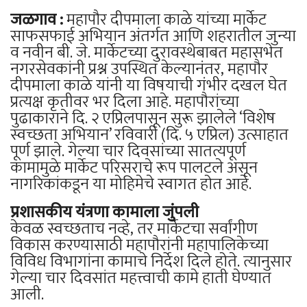
जळगाव :
महापौर दीपमाला काळे यांच्या मार्केट
साफसफाई अभियान अंतर्गत आणि शहरातील जुन्या
व नवीन बी. जे. मार्केटच्या दुरावस्थेबाबत महासभेत
नगरसेवकांनी प्रश्न उपस्थित केल्यानंतर, महापौर
दीपमाला काळे यांनी या विषयाची गंभीर दखल घेत
प्रत्यक्ष कृतीवर भर दिला आहे. महापौरांच्या
पुढाकाराने दि. २ एप्रिलपासून सुरू झालेले ‘विशेष
स्वच्छता अभियान’ रविवारी (दि. ५ एप्रिल) उत्साहात
पूर्ण झाले. गेल्या चार दिवसांच्या सातत्यपूर्ण
कामामुळे मार्केट परिसराचे रूप पालटले असून
नागरिकांकडून या मोहिमेचे स्वागत होत आहे.
प्रशासकीय यंत्रणा कामाला जुंपली
केवळ स्वच्छताच नव्हे, तर मार्केटचा सर्वांगीण
विकास करण्यासाठी महापौरांनी महापालिकेच्या
विविध विभागांना कामाचे निर्देश दिले होते. त्यानुसार
गेल्या चार दिवसांत महत्त्वाची कामे हाती घेण्यात
आली.