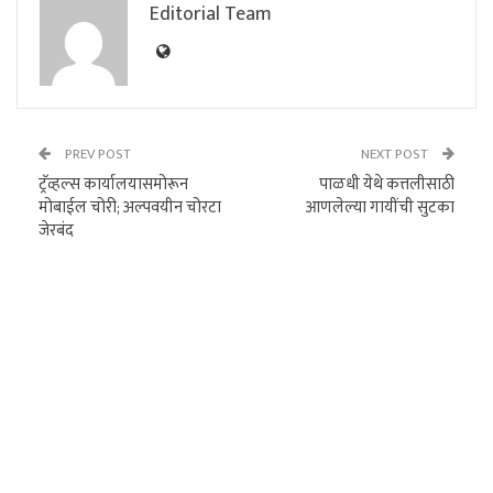
Editorial Team
PREV POST
NEXT POST
ट्रॅव्हल्स कार्यालयासमोरून
पाळधी येथे कत्तलीसाठी
मोबाईल चोरी; अल्पवयीन चोरटा
आणलेल्या गायींची सुटका
जेरबंद