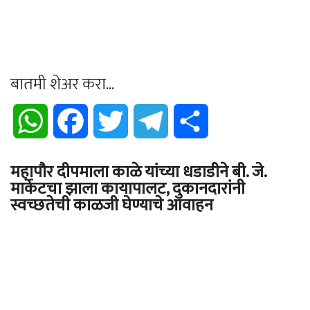
बातमी शेअर करा...
WhatsApp
Facebook
Twitter
Telegram
Share
महापौर दीपमाला काळे यांच्या धडाडीने बी. जे.
मार्केटचा झाला कायापालट, दुकानदारांनी
स्वच्छतेची काळजी घेण्याचे आवाहन