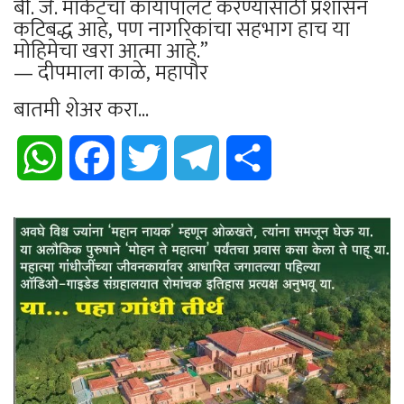
बी. जे. मार्केटचा कायापालट करण्यासाठी प्रशासन
कटिबद्ध आहे, पण नागरिकांचा सहभाग हाच या
मोहिमेचा खरा आत्मा आहे.”
— दीपमाला काळे, महापौर
बातमी शेअर करा...
WhatsApp
Facebook
Twitter
Telegram
Share